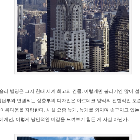
슬러 빌딩은 그저 한때 세계 최고의 건물, 이렇게만 불리기엔 많이 
 첨탑부와 연결되는 상층부의 디자인은 아르데코 양식의 전형적인 
아름다움을 자랑한다. 사실 요즘 높게, 높게를 외치며 솟구치고 있는
에게선, 이렇게 낭만적인 미감을 느껴보기 힘든 게 사실 아닌가.