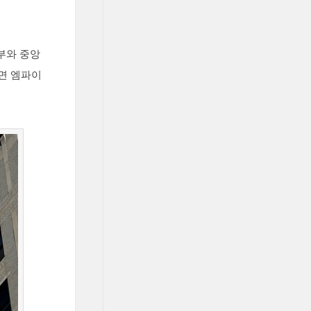
부와 중앙
으면 엠파이