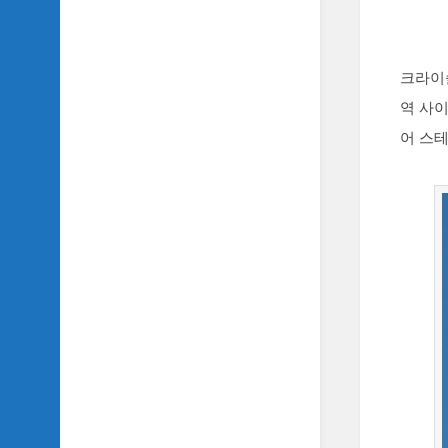
크라이
역 사이
어 스