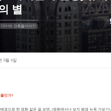
의 별
SIDH의 건축물이야기
년 9월 4일
건물인가?
배경으로 한 영화 같은 걸 보면, (영화에서나 보지 평생 뉴욕 가보기