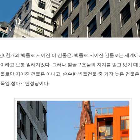
2만6천개의 벽돌로 지어진 이 건물은, 벽돌로 지어진 건물로는 세계에
물이라고 보통 알려져있다. 그러나 철골구조물의 지지를 받고 있기 때
돌로만 지어진 건물은 아니고, 순수한 벽돌건물 중 가장 높은 건물은 약
 독일 성마르틴성당이다.