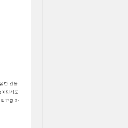
섭섭한 건물
모습이면서도
 최고층 마