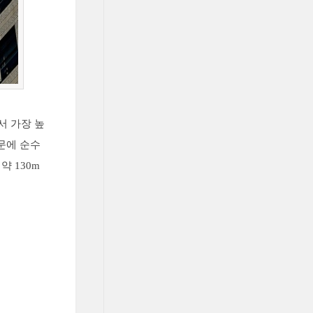
서 가장 높
문에 순수
 130m