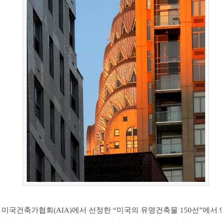
년 미국건축가협회(AIA)에서 선정한 “미국의 유명건축물 150선”에서 