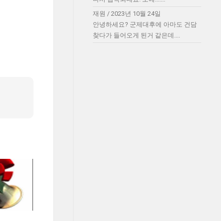
재원
/
2023년 10월 24일
안녕하세요? 군제대후에 아마도 건담
찾다가 들어오게 된거 같은데....