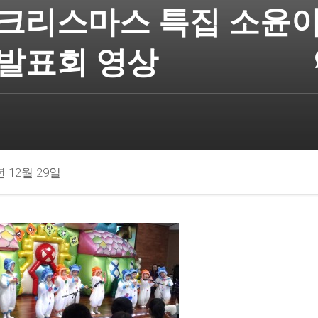
크리스마스 특집 소윤
발표회 영상
년 12월 29일