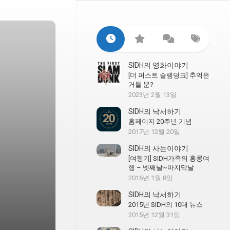
SIDH의 영화이야기
[더 퍼스트 슬램덩크] 추억은
거들 뿐?
2023년 2월 13일
SIDH의 낙서하기
홈페이지 20주년 기념
2017년 12월 20일
SIDH의 사는이야기
[여행기] SIDH가족의 홍콩여
행 – 넷째날~마지막날
2016년 1월 8일
SIDH의 낙서하기
2015년 SIDH의 10대 뉴스
2015년 12월 31일