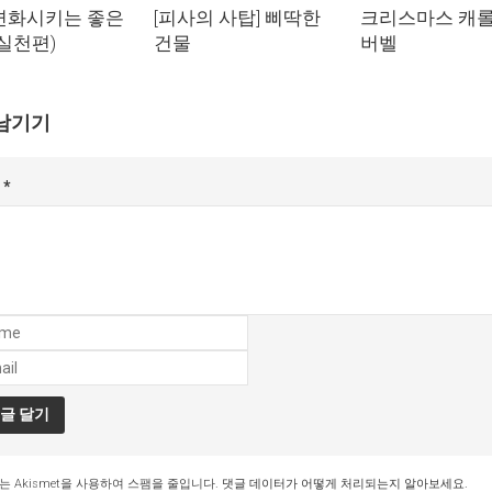
변화시키는 좋은
[피사의 사탑] 삐딱한
크리스마스 캐롤 
(실천편)
건물
버벨
남기기
글
*
는 Akismet을 사용하여 스팸을 줄입니다.
댓글 데이터가 어떻게 처리되는지 알아보세요.