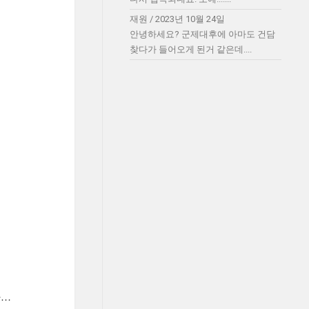
재원
/
2023년 10월 24일
안녕하세요? 군제대후에 아마도 건담
찾다가 들어오게 된거 같은데....
다…