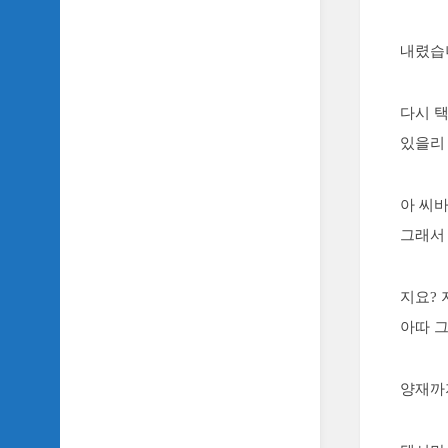
내렸습
다시 택
있을리
아 씨
그래서
지요?
아따 그
양재까