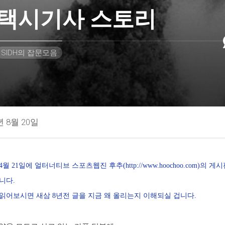
택시기사 스토리
SIDH의 잡문모음
년 8월 20일
 4월 21일에 얼터너티브 스포츠웹진 후추(http://www.hoochoo.com)의 
니다.
읽어보시면 새삼 8년전 글을 지금 왜 올리는지 이해되실 겁니다.