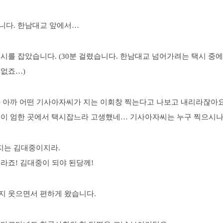
니다. 한남대교 앞에서…
시를 잡았습니다. (30분 걸렸습니다. 한남대교 넘어가려는 택시 중에
 없죠…)
바 아까 어떤 기사아자씨가 지는 이회창 찍는다고 나보고 내리라잖아
 이 엄한 곳에서 택시잡느라 고생했네… 기사아자씨는 누구 찍으시나
 지는 김대중이지라.
라죠! 김대중이 되야 된당께!
지 웃으면서 편하게 왔습니다.