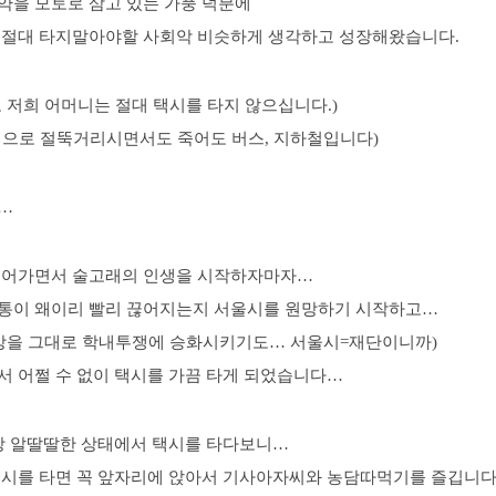
약을 모토로 삼고 있는 가풍 덕분에
 절대 타지말아야할 사회악 비슷하게 생각하고 성장해왔습니다.
 저희 어머니는 절대 택시를 타지 않으십니다.)
염으로 절뚝거리시면서도 죽어도 버스, 지하철입니다)
…
들어가면서 술고래의 인생을 시작하자마자…
통이 왜이리 빨리 끊어지는지 서울시를 원망하기 시작하고…
원망을 그대로 학내투쟁에 승화시키기도… 서울시=재단이니까)
서 어쩔 수 없이 택시를 가끔 타게 되었습니다…
항상 알딸딸한 상태에서 택시를 타다보니…
택시를 타면 꼭 앞자리에 앉아서 기사아자씨와 농담따먹기를 즐깁니