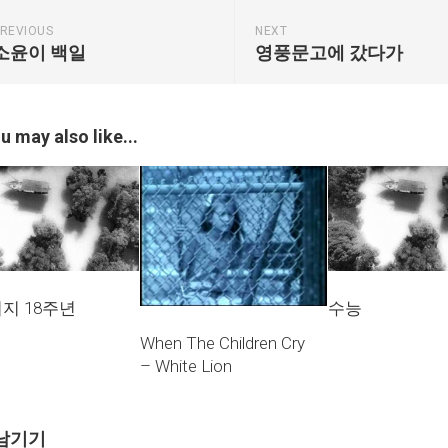
REVIOUS
NEXT
소윤이 백일
영풍문고에 갔다가
u may also like...
지 18주년
수능
When The Children Cry
– White Lion
남기기