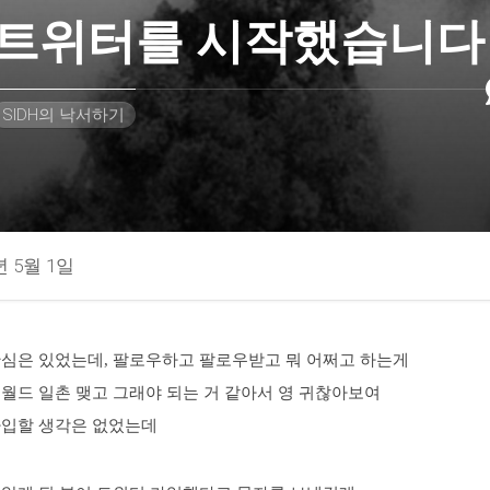
트위터를 시작했습니다
SIDH의 낙서하기
년 5월 1일
관심은 있었는데, 팔로우하고 팔로우받고 뭐 어쩌고 하는게
월드 일촌 맺고 그래야 되는 거 같아서 영 귀찮아보여
가입할 생각은 없었는데