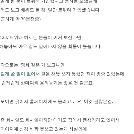
 알게 된 분이 트위터 가입했다고 문자를 보냈길래
러도 보고 배워도 볼 겸, 일단 트위터 가입했습니다.
끈하게 약 30분전쯤)
h1123, 트위터 하시는 분들이 이거 보신다면
해놓아도 아무 일도 일어나지 않을 확률이 높습니다.
각으로는, 영화 같은 거 보고나면
안
길게 쓸 말이 없어서
글을 선뜻 쓰지 못했던 적이 종종 있었는데
때 쉽게쉽게 한마디씩 올려놓기는 좋을 것 같군요.
 모이면 긁어서 홈페이지에도 올리고… 오, 이것 괜찮은걸.
요즘 회사일도 회사일이지만 애기도 집에서 왱왱거리고 있어서
홈페이지에 신경 바짝 못쓰고 있는게 사실인데