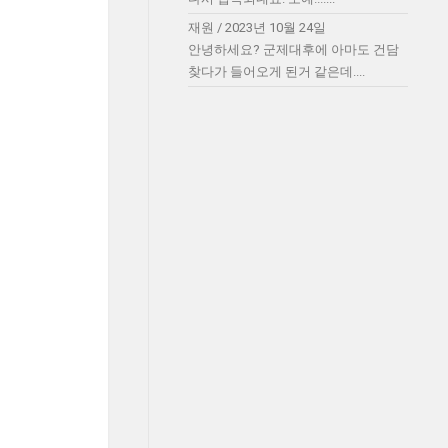
재원
/
2023년 10월 24일
안녕하세요? 군제대후에 아마도 건담
찾다가 들어오게 된거 같은데....