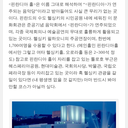
<핀란디아 홀>은 이름 그대로 해석하여 “<핀란디아>가 연
주되는 음악당”이라고 받아들여도 사실 큰 무리가 없는 곳
이다. 핀란드의 수도 헬싱키의 시민공원 내에 세워진 이 문
화회관은 준공기념 음악회에서 <핀란디아>가 연주되었으
며, 각종 국제회의나 예술공연의 무대로 훌륭하게 활용되고
있는 곳이다. 헬싱키 필하모니의 주공연장이며, 한번에
1,700여명을 수용할 수 있다고 한다. (메인홀인 핀란디아홀
에서만 그렇고 여타 헬싱키홀, 오로라홀 등은 2~300석 정
도) 참고로 핀란디아 홀이 자리를 잡고 있는 툴로호 부근은
헤스페리아공원, 현대미술관, 국회의사당, 박물관, 국립오
페라극장 등이 자리잡고 있는 곳이라 혹 헬싱키 관광을 갈
일이 있다면 (내 평생엔 없을 것 같지만) 아마 반드시 봐야
만할 코스가 아닐까 싶다.