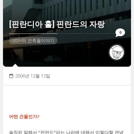
[핀란디아 홀] 핀란드의 자랑
0
SIDH의 건축물이야기
2004년 12월 12일
어떤 건물인가?
솔직히 말해서 “핀란드”라는 나라에 대해서 이렇다할 관념