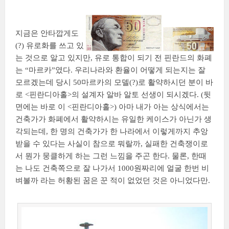
지금은 안타깝게도
(?) 유로화를 쓰고 있
는 것으로 알고 있지만, 유로 통합이 되기 전 핀란드의 화폐
는 “마르카”였다. 우리나라와 환율이 어떻게 되는지는 잘
모르겠는데 당시 50마르카의 모델(?)로 활약하시던 분이 바
로 <핀란디아홀>의 설계자 알바 알토 선생이 되시겠다. (뒷
면에는 바로 이 <핀란디아홀>) 아마 내가 아는 상식에서는
건축가가 화폐에서 활약하시는 유일한 케이스가 아닌가 생
각되는데, 한 명의 건축가가 한 나라에서 이렇게까지 추앙
받을 수 있다는 사실이 참으로 뭐랄까, 실패한 건축쟁이로
서 뭔가 뭉클하게 하는 그런 느낌을 주곤 한다. 물론, 한때
는 나도 건축쪽으로 잘 나가서 1000원짜리에 얼굴 한번 비
벼볼까 라는 허황된 꿈은 꾼 적이 없었던 것은 아니었다만.