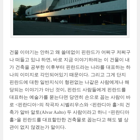
건물 이야기는 안하고 왜 쓸데없이 핀란드가 어쩌구 저쩌구
나 떠들고 있냐 하면, 바로 지금 이야기하려는 이 건물이 내
가 건축을 공부한 이후부터 핀란드라는 나라를 대표하는 하
나의 이미지로 각인되어있기 때문이다. 그리고 그게 단지
핀란드에 대한 일반지식이 형편없는 나같은 사람에게나 해
당되는 이야기가 아닌 것이, 핀란드 사람들에게 핀란드를
대표하는 예술가를 묻는다면 당연히 손으로 꼽는 사람이 바
로 <핀란디아>의 작곡자 시벨리우스와 <핀란디아 홀>의 건
축가 알바 알토(Alvar Aalto) 두 사람이라고 하니 <핀란디아
홀>을 핀란드를 대표할만한 건축물로 꼽는다고 해도 별 상
관이 없지 않겠는가 말이다.