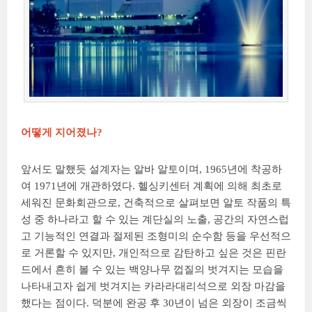
어떻게 지어졌나?
앞서도 말했듯 설계자는 알바 알토이며, 1965년에 착공하
여 1971년에 개관하였다. 헬싱키센터 계획에 의해 최초로
세워진 문화회관으로, 건축적으로 살펴보면 알토 작품의 특
성 중 하나라고 할 수 있는 계단실의 노출, 공간의 자연스럽
고 기능적인 연결과 절제된 조형미의 순수함 등을 우선적으
로 거론할 수 있지만, 개인적으로 감탄하고 싶은 것은 핀란
드에서 흔히 볼 수 있는 백양나무 껍질의 벗겨지는 모습을
나타내고자 쉽게 벗겨지는 카라라대리석으로 외장 마감을
했다는 점이다. 덕분에 완공 후 30년이 넘은 외장이 조금씩