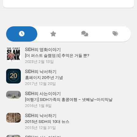
SIDH의 영화이야기
[더 퍼스트 슬램덩크] 추억은 거들 뿐?
2023년 2월 13일
SIDH의 낙서하기
홈페이지 20주년 기념
2017년 12월 20일
SIDH의 사는이야기
[여행기] SIDH가족의 홍콩여행 – 넷째날~마지막날
2016년 1월 8일
SIDH의 낙서하기
2015년 SIDH의 10대 뉴스
2015년 12월 31일