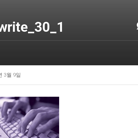
write_30_1
년 3월 9일