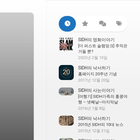
SIDH의 영화이야기
[더 퍼스트 슬램덩크] 추억은
거들 뿐?
2023년 2월 13일
SIDH의 낙서하기
홈페이지 20주년 기념
2017년 12월 20일
SIDH의 사는이야기
[여행기] SIDH가족의 홍콩여
행 – 넷째날~마지막날
2016년 1월 8일
SIDH의 낙서하기
2015년 SIDH의 10대 뉴스
2015년 12월 31일