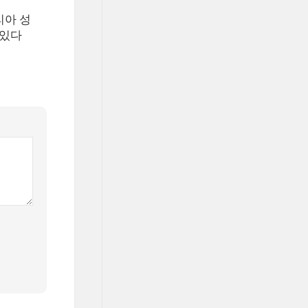
리아 성
 있다