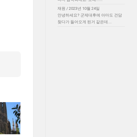
재원
/
2023년 10월 24일
안녕하세요? 군제대후에 아마도 건담
찾다가 들어오게 된거 같은데....