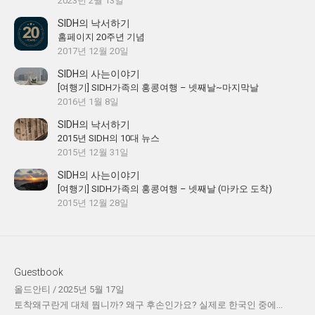
2023년 2월 13일
SIDH의 낙서하기
홈페이지 20주년 기념
2017년 12월 20일
SIDH의 사는이야기
[여행기] SIDH가족의 홍콩여행 – 넷째날~마지막날
2016년 1월 8일
SIDH의 낙서하기
2015년 SIDH의 10대 뉴스
2015년 12월 31일
SIDH의 사는이야기
[여행기] SIDH가족의 홍콩여행 – 넷째날 (마카오 도착)
2015년 12월 28일
Guestbook
올드안티
/
2025년 5월 17일
토착왜구란게 대체 뭡니까? 왜구 후손인가요? 실제로 한국인 중에...