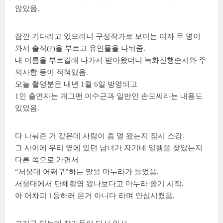
앉았음.
잠깐 기다리고 있으려니 구성작가로 보이는 여자 두 명이
와서 출석(?)을 부르고 유인물을 나눠줌.
내 이름을 부르길래 나가서 받아왔더니 녹화진행순서와 주
의사항 등이 적혀있음.
오늘 촬영분은 내년 1월 6일 방영되고
1인 출연자는 개그맨 이수근과 일반인 손모씨라는 내용도
있었음.
다 나눠준 거 같은데 사람이 좀 덜 왔는지 잠시 소강.
그 사이에 우리 옆에 있던 남녀가 자기네 일행을 찾았는지
다른 쪽으로 가면서
“서울대 어쩌구”하는 말을 마누라가 들었음.
서울대에서 단체촬영 왔나보다고 마누라 쫄기 시작.
아 어차피 1등하러 온거 아니다 라며 안심시켰음.