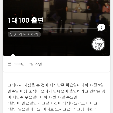
1대100 출연
3
SIDH의 낙서하기
2008년 12월 22일
그러니까 예심을 본 것이 지지난주 화요일이니까 12월 9일.
일주일 이상 소식이 없다가 난데없이 출연하라고 연락온 것
이 지난주 수요일이니까 12월 17일 수요일.
“촬영이 일요일인데 그날 시간이 되시나요?”도 아니고
“촬영 일요일이구요, 어디로 오시고요…” 그냥 이런 식.