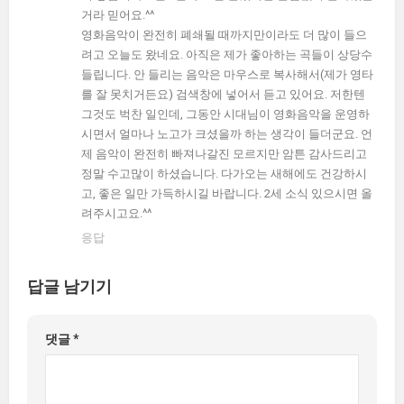
거라 믿어요.^^
영화음악이 완전히 폐쇄될 때까지만이라도 더 많이 들으
려고 오늘도 왔네요. 아직은 제가 좋아하는 곡들이 상당수
들립니다. 안 들리는 음악은 마우스로 복사해서(제가 영타
를 잘 못치거든요) 검색창에 넣어서 듣고 있어요. 저한텐
그것도 벅찬 일인데, 그동안 시대님이 영화음악을 운영하
시면서 얼마나 노고가 크셨을까 하는 생각이 들더군요. 언
제 음악이 완전히 빠져나갈진 모르지만 암튼 감사드리고
정말 수고많이 하셨습니다. 다가오는 새해에도 건강하시
고, 좋은 일만 가득하시길 바랍니다. 2세 소식 있으시면 올
려주시고요.^^
응답
답글 남기기
댓글
*