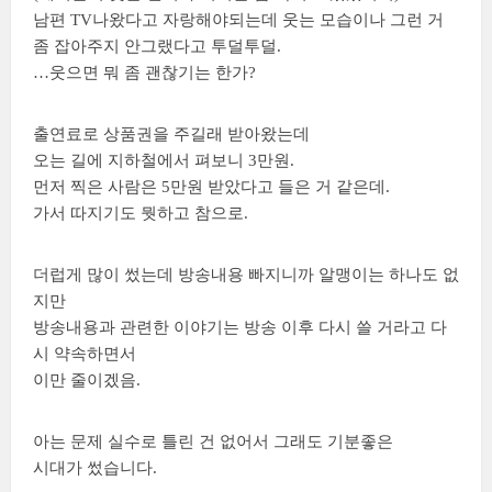
남편 TV나왔다고 자랑해야되는데 웃는 모습이나 그런 거
좀 잡아주지 안그랬다고 투덜투덜.
…웃으면 뭐 좀 괜찮기는 한가?
출연료로 상품권을 주길래 받아왔는데
오는 길에 지하철에서 펴보니 3만원.
먼저 찍은 사람은 5만원 받았다고 들은 거 같은데.
가서 따지기도 뭣하고 참으로.
더럽게 많이 썼는데 방송내용 빠지니까 알맹이는 하나도 없
지만
방송내용과 관련한 이야기는 방송 이후 다시 쓸 거라고 다
시 약속하면서
이만 줄이겠음.
아는 문제 실수로 틀린 건 없어서 그래도 기분좋은
시대가 썼습니다.