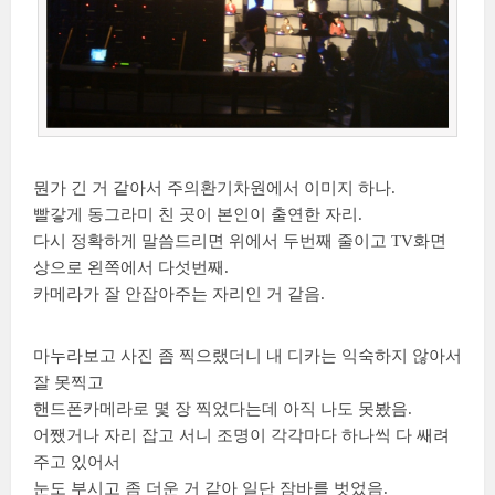
뭔가 긴 거 같아서 주의환기차원에서 이미지 하나.
빨갛게 동그라미 친 곳이 본인이 출연한 자리.
다시 정확하게 말씀드리면 위에서 두번째 줄이고 TV화면
상으로 왼쪽에서 다섯번째.
카메라가 잘 안잡아주는 자리인 거 같음.
마누라보고 사진 좀 찍으랬더니 내 디카는 익숙하지 않아서
잘 못찍고
핸드폰카메라로 몇 장 찍었다는데 아직 나도 못봤음.
어쨌거나 자리 잡고 서니 조명이 각각마다 하나씩 다 쌔려
주고 있어서
눈도 부시고 좀 더운 거 같아 일단 잠바를 벗었음.