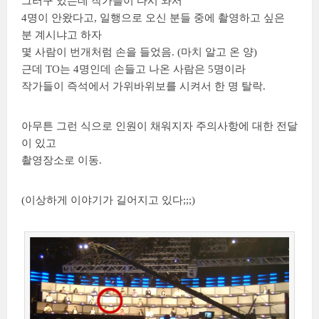
그러구 있는데 작가들이 다시 와서
4명이 안왔다고, 일행으로 오신 분들 중에 촬영하고 싶은
분 계시냐고 하자
몇 사람이 번개처럼 손을 들었음. (마치 알고 온 양)
근데 TO는 4명인데 손들고 나온 사람은 5명이라
작가들이 즉석에서 가위바위보를 시켜서 한 명 탈락.
아무튼 그런 식으로 인원이 채워지자 주의사항에 대한 전달
이 있고
촬영장소로 이동.
(이상하게 이야기가 길어지고 있다;;;)