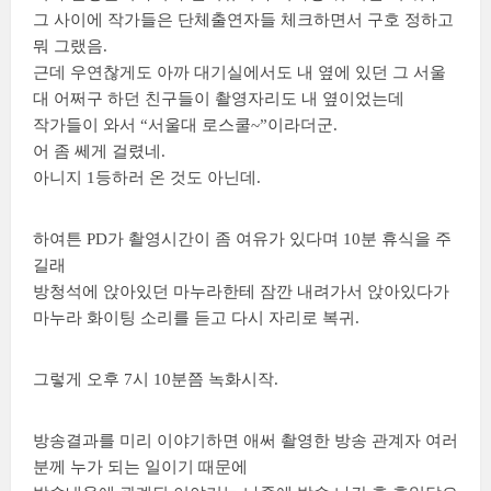
그 사이에 작가들은 단체출연자들 체크하면서 구호 정하고
뭐 그랬음.
근데 우연찮게도 아까 대기실에서도 내 옆에 있던 그 서울
대 어쩌구 하던 친구들이 촬영자리도 내 옆이었는데
작가들이 와서 “서울대 로스쿨~”이라더군.
어 좀 쎄게 걸렸네.
아니지 1등하러 온 것도 아닌데.
하여튼 PD가 촬영시간이 좀 여유가 있다며 10분 휴식을 주
길래
방청석에 앉아있던 마누라한테 잠깐 내려가서 앉아있다가
마누라 화이팅 소리를 듣고 다시 자리로 복귀.
그렇게 오후 7시 10분쯤 녹화시작.
방송결과를 미리 이야기하면 애써 촬영한 방송 관계자 여러
분께 누가 되는 일이기 때문에