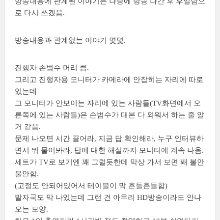
방송내용에 관계된 이야기는 나중에 방송 나간 후 후일담으
로 다시 쓰겠음.
방송내용과 관계없는 이야기 몇몇.
진행자 손범수 머리 큼.
그리고 진행자용 모니터가 카메라에 안잡히는 자리에 따로
있는데
그 모니터가 안보이는 자리에 있는 사람들(TV화면에서 오
른쪽에 있는 사람들)은 손범수가 대본 다 외워서 하는 줄 알
거 같음.
문제 나오면 시간 끌어라, 지금 답 확인해라, 누구 인터뷰하
면서 뭐 물어봐라, 답에 대한 해설까지 모니터에 계속 나옴.
세트가 TV로 보기엔 꽤 그럴듯한데 막상 가서 보면 꽤 불안
불안함.
(고정도 안되어있어서 테이블이 막 흔들흔들함)
발자국도 막 나있는데 그런 건 아무리 HD방송이라도 안나
오는 모양.