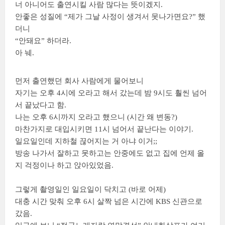
너 아니어도 출연시킬 사람 많다는 뜻이겠지.
안좋은 성질에 “제가 그날 사정이 생겨서 못나가면요?” 했
더니
“안돼요” 하더라.
아 눼.
먼저 출연했던 회사 사람에게 물어보니
자기는 오후 4시에 오라고 해서 갔는데 밤 9시도 훨씬 넘어
서 끝났다고 함.
나는 오후 6시까지 오라고 했으니 (시간 왜 변동?)
마찬가지로 대입시키면 11시 넘어서 끝난다는 이야기.
일요일인데 지하철 끊어지는 거 아냐 이거;;
방송 나가서 잘하고 못하고는 안중에도 없고 집에 언제 올
지 걱정이나 하고 앉아있었음.
그렇게 촬영일인 일요일이 닥치고 (바로 어제)
대충 시간 맞춰 오후 6시 살짝 넘은 시간에 KBS 신관으로
갔음.