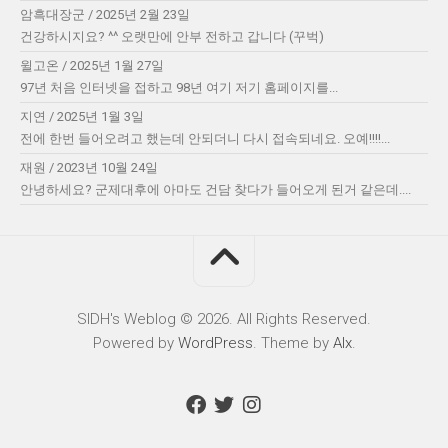
암흑대장군
/
2025년 2월 23일
건강하시지요? ^^ 오랫만에 안부 전하고 갑니다 (꾸벅)
윌고온
/
2025년 1월 27일
97년 처음 인터넷을 접하고 98년 여기 저기 홈페이지를...
지연
/
2025년 1월 3일
전에 한번 들어오려고 했는데 안되더니 다시 접속되네요. 오예!!!!...
재원
/
2023년 10월 24일
안녕하세요? 군제대후에 아마도 건담 찾다가 들어오게 된거 같은데....
SIDH′s Weblog © 2026. All Rights Reserved.
Powered by
WordPress
. Theme by
Alx
.