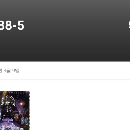
38-5
년 3월 9일