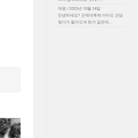
재원
/
2023년 10월 24일
안녕하세요? 군제대후에 아마도 건담
찾다가 들어오게 된거 같은데....