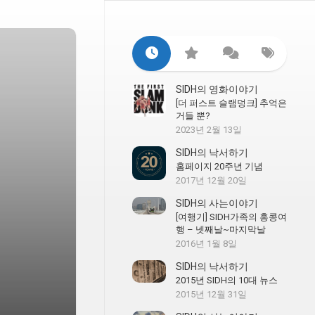
SIDH의 영화이야기
[더 퍼스트 슬램덩크] 추억은
거들 뿐?
2023년 2월 13일
SIDH의 낙서하기
홈페이지 20주년 기념
2017년 12월 20일
SIDH의 사는이야기
[여행기] SIDH가족의 홍콩여
행 – 넷째날~마지막날
2016년 1월 8일
SIDH의 낙서하기
2015년 SIDH의 10대 뉴스
2015년 12월 31일