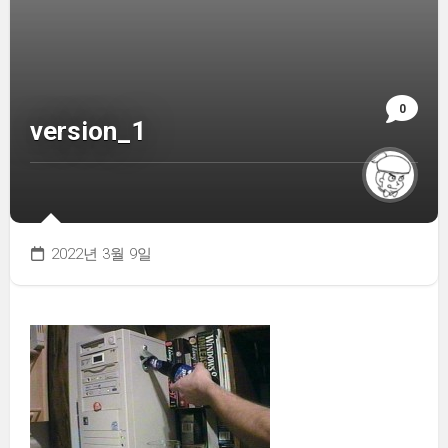
0
version_1
2022년 3월 9일