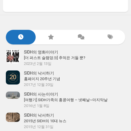
SIDH의 영화이야기
[더 퍼스트 슬램덩크] 추억은 거들 뿐?
2023년 2월 13일
SIDH의 낙서하기
홈페이지 20주년 기념
2017년 12월 20일
SIDH의 사는이야기
[여행기] SIDH가족의 홍콩여행 – 넷째날~마지막날
2016년 1월 8일
SIDH의 낙서하기
2015년 SIDH의 10대 뉴스
2015년 12월 31일