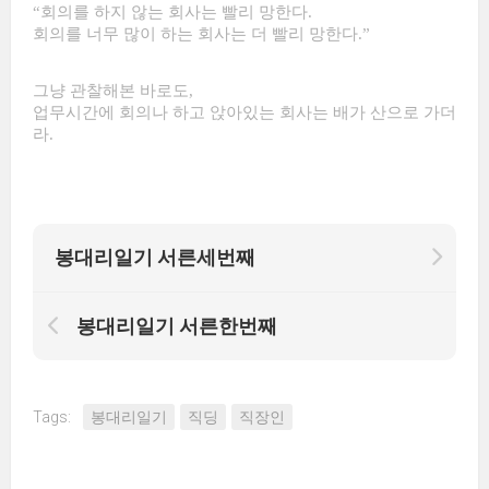
“회의를 하지 않는 회사는 빨리 망한다.
회의를 너무 많이 하는 회사는 더 빨리 망한다.”
그냥 관찰해본 바로도,
업무시간에 회의나 하고 앉아있는 회사는 배가 산으로 가더
라.
봉대리일기 서른세번째
봉대리일기 서른한번째
Tags:
봉대리일기
직딩
직장인