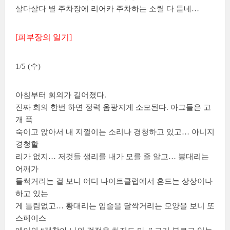
살다살다 별 주차장에 리어카 주차하는 소릴 다 듣네…
[피부장의 일기]
1/5 (수)
아침부터 회의가 길어졌다.
진짜 회의 한번 하면 정력 옴팡지게 소모된다. 아그들은 고
개 푹
숙이고 앉아서 내 지껄이는 소리나 경청하고 있고… 아니지
경청할
리가 없지… 저것들 생리를 내가 모를 줄 알고… 봉대리는
어깨가
들썩거리는 걸 보니 어디 나이트클럽에서 흔드는 상상이나
하고 있는
게 틀림없고… 황대리는 입술을 달싹거리는 모양을 보니 또
스페이스