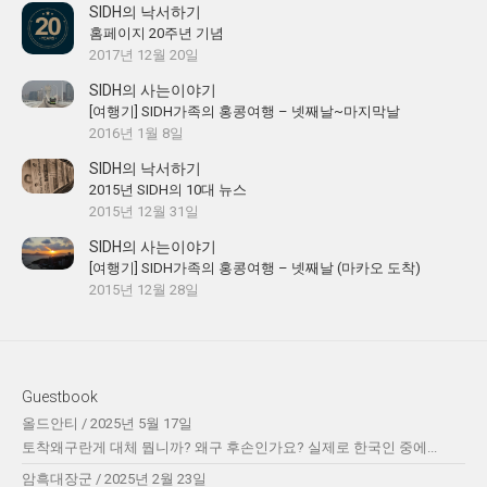
SIDH의 낙서하기
홈페이지 20주년 기념
2017년 12월 20일
SIDH의 사는이야기
[여행기] SIDH가족의 홍콩여행 – 넷째날~마지막날
2016년 1월 8일
SIDH의 낙서하기
2015년 SIDH의 10대 뉴스
2015년 12월 31일
SIDH의 사는이야기
[여행기] SIDH가족의 홍콩여행 – 넷째날 (마카오 도착)
2015년 12월 28일
Guestbook
올드안티
/
2025년 5월 17일
토착왜구란게 대체 뭡니까? 왜구 후손인가요? 실제로 한국인 중에...
암흑대장군
/
2025년 2월 23일