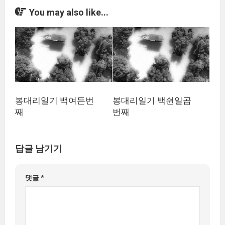
You may also like...
봉대리일기 백여든번
봉대리일기 백쉰일곱
째
번째
답글 남기기
댓글
*