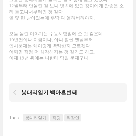
12월부터 안올린 걸 보니 뱃속에 있던 강이에게 안좋은 소
리 듣고나서부터인 것 같다.
열 몇 편 남아있는데 후딱 다 올려버려야지.
오늘 올린 이야기는 수능시험일에 쓴 것 같은데
10년전이나 지금이나, 아니 훨씬 옛날부터
입시문제는 왜이렇게 빡빡한지 모르겠다.
어쩌면 점점 더 심각해지는 것 같기도 하고.
이제 19년 뒤에는 나한테 닥칠 문제구나.
봉대리일기 백아흔번째
Tags:
봉대리일기
직딩
직장인