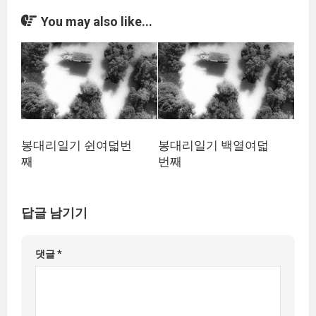
You may also like...
봉대리일기 쉰여덟번
봉대리일기 백열여덟
째
번째
답글 남기기
댓글
*