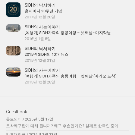
SIDH의 낙서하기
홈페이지 20주년 기념
2017년 12월 20일
SIDH의 사는이야기
[여행기] SIDH가족의 홍콩여행 – 넷째날~마지막날
2016년 1월 8일
SIDH의 낙서하기
2015년 SIDH의 10대 뉴스
2015년 12월 31일
SIDH의 사는이야기
[여행기] SIDH가족의 홍콩여행 – 넷째날 (마카오 도착)
2015년 12월 28일
Guestbook
올드안티
/
2025년 5월 17일
토착왜구란게 대체 뭡니까? 왜구 후손인가요? 실제로 한국인 중에...
암흑대장군
/
2025년 2월 23일