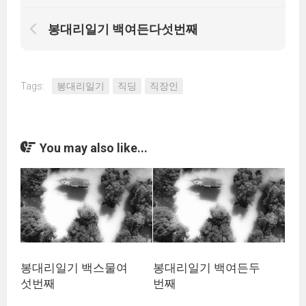
봉대리일기 백여든다섯번째
Tags:
봉대리일기
직딩
직장인
You may also like...
봉대리일기 백스물여
봉대리일기 백여든두
섯번째
번째