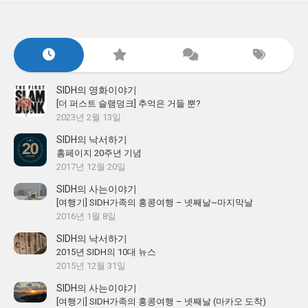
SIDH의 영화이야기
[더 퍼스트 슬램덩크] 추억은 거들 뿐?
2023년 2월 13일
SIDH의 낙서하기
홈페이지 20주년 기념
2017년 12월 20일
SIDH의 사는이야기
[여행기] SIDH가족의 홍콩여행 – 넷째날~마지막날
2016년 1월 8일
SIDH의 낙서하기
2015년 SIDH의 10대 뉴스
2015년 12월 31일
SIDH의 사는이야기
[여행기] SIDH가족의 홍콩여행 – 넷째날 (마카오 도착)