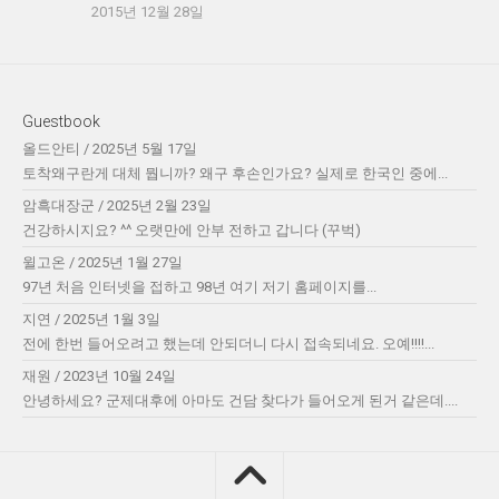
2015년 12월 28일
Guestbook
올드안티
/
2025년 5월 17일
토착왜구란게 대체 뭡니까? 왜구 후손인가요? 실제로 한국인 중에...
암흑대장군
/
2025년 2월 23일
건강하시지요? ^^ 오랫만에 안부 전하고 갑니다 (꾸벅)
윌고온
/
2025년 1월 27일
97년 처음 인터넷을 접하고 98년 여기 저기 홈페이지를...
지연
/
2025년 1월 3일
전에 한번 들어오려고 했는데 안되더니 다시 접속되네요. 오예!!!!...
재원
/
2023년 10월 24일
안녕하세요? 군제대후에 아마도 건담 찾다가 들어오게 된거 같은데....