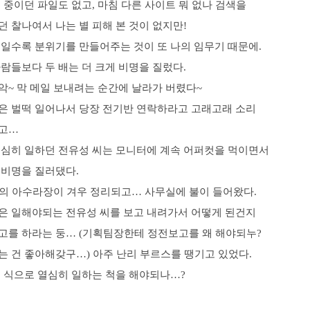
 중이던 파일도 없고, 마침 다른 사이트 뭐 없나 검색을
 찰나여서 나는 별 피해 본 것이 없지만!
때일수록 분위기를 만들어주는 것이 또 나의 임무기 때문에.
람들보다 두 배는 더 크게 비명을 질렀다.
악~ 막 메일 보내려는 순간에 날라가 버렸다~
은 벌떡 일어나서 당장 전기반 연락하라고 고래고래 소리
고…
열심히 일하던 전유성 씨는 모니터에 계속 어퍼컷을 먹이면서
 비명을 질러댔다.
분의 아수라장이 겨우 정리되고… 사무실에 불이 들어왔다.
은 일해야되는 전유성 씨를 보고 내려가서 어떻게 된건지
고를 하라는 둥… (기획팀장한테 정전보고를 왜 해야되누?
는 건 좋아해갖구…) 아주 난리 부르스를 땡기고 있었다.
런 식으로 열심히 일하는 척을 해야되나…?