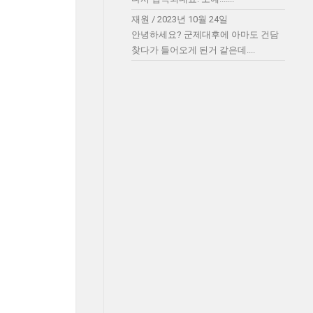
재원
/
2023년 10월 24일
안녕하세요? 군제대후에 아마도 건담
찾다가 들어오게 된거 같은데....