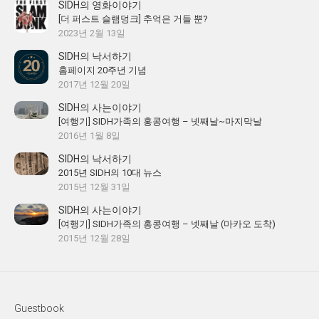
SIDH의 영화이야기
[더 퍼스트 슬램덩크] 추억은 거들 뿐?
2023년 2월 13일
SIDH의 낙서하기
홈페이지 20주년 기념
2017년 12월 20일
SIDH의 사는이야기
[여행기] SIDH가족의 홍콩여행 – 넷째날~마지막날
2016년 1월 8일
SIDH의 낙서하기
2015년 SIDH의 10대 뉴스
2015년 12월 31일
SIDH의 사는이야기
[여행기] SIDH가족의 홍콩여행 – 넷째날 (마카오 도착)
2015년 12월 28일
Guestbook