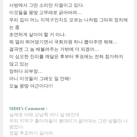
사방에서 그딴 소리만 지껄이고 있다.
이것들을 몽땅 고무래로 긁어버려…
우리 집이 어느 지역구인지도 모르는 나처럼 그따위 정치에
는 좀
초연하게 살아야 할 거 아냐.
뭐 열라 뛰어댕기면서 국회의원 하나 뽑아주면 뭐해…
결국엔 그 놈 배불려주는 거밖에 더 되겠어…
이 심오한 진리를 깨달은 후부터 투표에는 전혀 참가하지
않고 있는
장하다 피부장…
아니 이것들이 그래도 일 안해!
오늘 몽땅 야근이다!!!
SIDH’s Comment :
실제로 이때 강남쪽 어디 살 때인데
우리 지역구 출마자들이 봉대리가 읊어대는 그런 넘들만 나
왔었다.
정말 투표하기 싫더라.