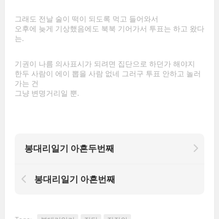
그래도 전날 술이 떡이 되도록 먹고 들어와서
오후에 늦게 기상했음에도 북북 기어가서 투표는 하고 왔다
는.
기권이 나름 의사표시가 되려면 집단으로 하던가 해야지
한두 사람이 에이 뽑을 사람 없네 그러구 투표 안하고 놀러
가는 건
그냥 변명거리일 뿐.
봉대리일기 아흔두번째
봉대리일기 아흔번째