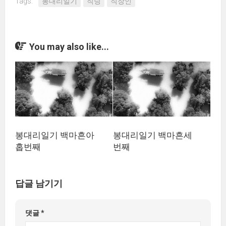
Tags:
봉대리일기
직딩
직장인
You may also like...
봉대리일기 백마흔아
봉대리일기 백마흔세
홉번째
번째
답글 남기기
댓글
*