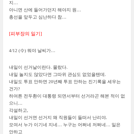
지…
아니면 산에 들어가던지 해야지 원…
총선을 앞두고 심난하다 참…
[피부장의 일기]
4/12 (수) 뭐야 날씨가…
내일이 선거날이란다. 몰랐다.
내일 놀지도 않았다면 그따위 관심도 없었을텐데.
내일도 투표 안하면 20년째 투표 안하는 진기록을 세우는
건가?
하여튼 전두환이 대통령 되면서부터 선거라곤 해본 적이 없
으니…
각설하고,
내일이 선거면 선거지 왜 직원들이 들떠서 난리야.
모여서 누가 이기네 지네… 누구는 어쩌네 저쩌네… 일은
안하고