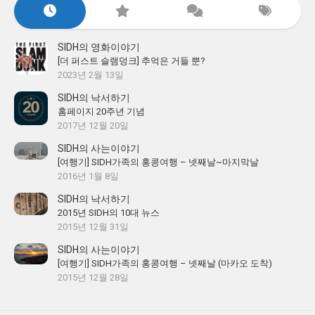
SIDH의 영화이야기
[더 퍼스트 슬램덩크] 추억은 거들 뿐?
2023년 2월 13일
SIDH의 낙서하기
홈페이지 20주년 기념
2017년 12월 20일
SIDH의 사는이야기
[여행기] SIDH가족의 홍콩여행 – 넷째날~마지막날
2016년 1월 8일
SIDH의 낙서하기
2015년 SIDH의 10대 뉴스
2015년 12월 31일
SIDH의 사는이야기
[여행기] SIDH가족의 홍콩여행 – 넷째날 (마카오 도착)
2015년 12월 28일