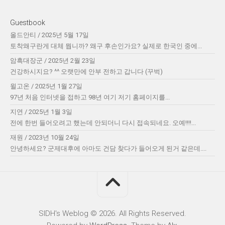
Guestbook
올드안티
/
2025년 5월 17일
토착왜구란게 대체 뭡니까? 왜구 후손인가요? 실제로 한국인 중에...
암흑대장군
/
2025년 2월 23일
건강하시지요? ^^ 오랫만에 안부 전하고 갑니다 (꾸벅)
윌고온
/
2025년 1월 27일
97년 처음 인터넷을 접하고 98년 여기 저기 홈페이지를...
지연
/
2025년 1월 3일
전에 한번 들어오려고 했는데 안되더니 다시 접속되네요. 오예!!!!...
재원
/
2023년 10월 24일
안녕하세요? 군제대후에 아마도 건담 찾다가 들어오게 된거 같은데....
SIDH′s Weblog © 2026. All Rights Reserved.