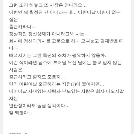
그런 소리 해놓고 또 사장은 안나와요…
이번엔 뭐 확정된 건 아니라는데… 어린이날 어린이 없는
집은
출근하라나…
정상적인 정신상태가 아니라고봐 나는…
회사에 정신과의사를 고문으로 하나 모셔놓고 결재받을 때
마다
배석시키는 그런 특단의 조치가 필요하지 않을까.
이런 식이라면 담주에 부처님 오신 날에는 불교 믿지 않는
사람은
출근하라고 할지도 모르지…
만약 어린이날 출근하라는 지령(?)이 떨어지면…
어버이날 자녀있는 사람과 부모있는 사람은 회사 나오지말
자는
연판장이라도 돌릴 생각이다…
말 되잖아…