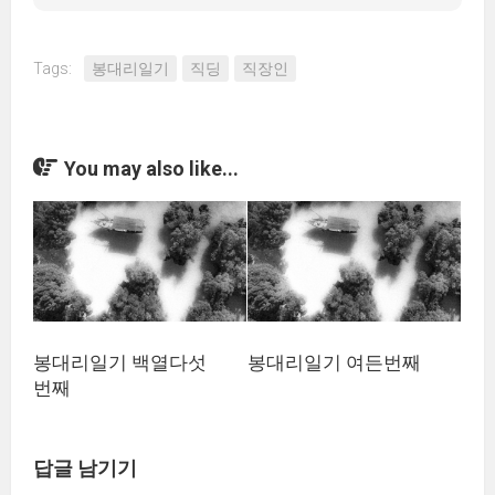
Tags:
봉대리일기
직딩
직장인
You may also like...
봉대리일기 백열다섯
봉대리일기 여든번째
번째
답글 남기기