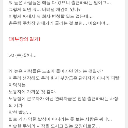
뭐 높은 사람들은 애들 다 컸으니 출근하라는 말이고…
그렇게 되면 뭐… 버텨낼 재간이 있나?
이렇게 짜내서 뭐 회사 번창할 일도 없는데…
총무팀 주차장 잔대가리 굴리는 걸 보면… 예술이여…
[피부장의 일기]
5/3 (수) 맑다…
왜 높은 사람들은 노조에 들어가면 안되는 것일까?
아무리 생각해도 우리 회사 부장급은 관리자가 아니라 피빨
아먹히는
노동자에 가까운 것 같다.
노동절에 근로자가 아닌 관리자급은 전원 출근하라는 사장
의 기가
막힌 발상…
별로 기가 막힌 발상이 아니라는 듯 보는 사람은 뭐냐…
비슷한 두뇌의 사장을 모시고 있는 모양이로군…