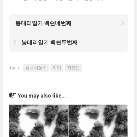
봉대리일기 백쉰네번째
봉대리일기 백쉰두번째
Tags:
봉대리일기
직딩
직장인
You may also like...