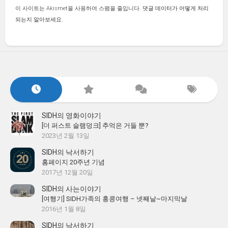
이 사이트는 Akismet을 사용하여 스팸을 줄입니다.
댓글 데이터가 어떻게 처리
되는지 알아보세요.
SIDH의 영화이야기
[더 퍼스트 슬램덩크] 추억은 거들 뿐?
2023년 2월 13일
SIDH의 낙서하기
홈페이지 20주년 기념
2017년 12월 20일
SIDH의 사는이야기
[여행기] SIDH가족의 홍콩여행 – 넷째날~마지막날
2016년 1월 8일
SIDH의 낙서하기