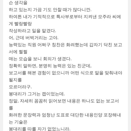
슨 생각을
하고 있는지 가끔 기도 안찰 때가 많다니깐.
하여튼 내가 기적적으로 특사부로부터 지켜낸 모주라 씨에
게 빨랑빨랑
작성하라고 일을 맡겼다.
어, 근데 버벅거리는 고야.
능력있는 직원 어쩌구 칭찬은 화려했는데 갑자기 닥친 보고
서에 쩔쩔
매는 모습을 보니 회의가 생겼다.
정확히 말하면, 분명히 능력은 있는 친군데,
보고서를 해본 경험이 없으니까 어떤 식으로 말을 맞춰내야
될지를
모르더라구.
봉대리가 그거는 캡이었는데.
정말, 자세히 꼼꼼히 읽어보면 내용은 하나도 없는 보고서
를
화려한 문장력과 엄청난 도표로 대단한 내용인양 포장해내
는 기술은
봉대리를 따를 자가 없었느니라.