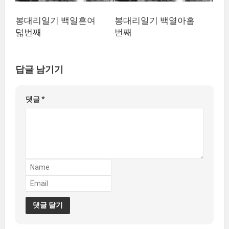
봉대리일기 백일흔여
봉대리일기 백열아홉
덟번째
번째
답글 남기기
댓글
*