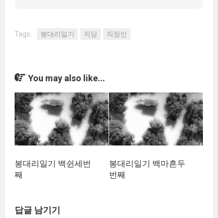
Tags:
봉대리일기
직딩
직장인
You may also like...
봉대리일기 백쉰세번
봉대리일기 백마흔두
째
번째
답글 남기기