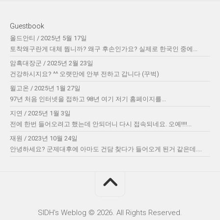
Guestbook
올드안티
/
2025년 5월 17일
토착왜구란게 대체 뭡니까? 왜구 후손인가요? 실제로 한국인 중에...
암흑대장군
/
2025년 2월 23일
건강하시지요? ^^ 오랫만에 안부 전하고 갑니다 (꾸벅)
윌고온
/
2025년 1월 27일
97년 처음 인터넷을 접하고 98년 여기 저기 홈페이지를...
지연
/
2025년 1월 3일
전에 한번 들어오려고 했는데 안되더니 다시 접속되네요. 오예!!!!...
재원
/
2023년 10월 24일
안녕하세요? 군제대후에 아마도 건담 찾다가 들어오게 된거 같은데....
SIDH′s Weblog © 2026. All Rights Reserved.