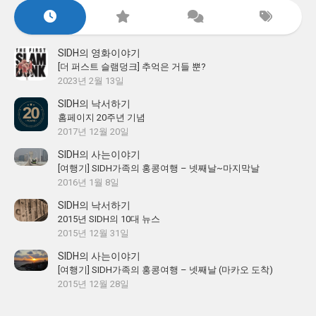
SIDH의 영화이야기
[더 퍼스트 슬램덩크] 추억은 거들 뿐?
2023년 2월 13일
SIDH의 낙서하기
홈페이지 20주년 기념
2017년 12월 20일
SIDH의 사는이야기
[여행기] SIDH가족의 홍콩여행 – 넷째날~마지막날
2016년 1월 8일
SIDH의 낙서하기
2015년 SIDH의 10대 뉴스
2015년 12월 31일
SIDH의 사는이야기
[여행기] SIDH가족의 홍콩여행 – 넷째날 (마카오 도착)
2015년 12월 28일