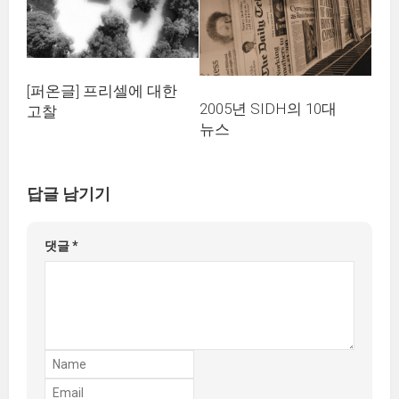
[퍼온글] 프리셀에 대한
2005년 SIDH의 10대
고찰
뉴스
답글 남기기
댓글
*