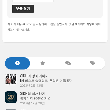
이 사이트는 Akismet을 사용하여 스팸을 줄입니다.
댓글 데이터가 어떻게 처리
되는지 알아보세요.
SIDH의 영화이야기
[더 퍼스트 슬램덩크] 추억은 거들 뿐?
2023년 2월 13일
SIDH의 낙서하기
홈페이지 20주년 기념
2017년 12월 20일