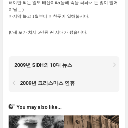
해야만 되는 일도 태산이라(올해 죽을 써놔서 돈 많이 벌어
야됨-_-)
마지막 놀고 1월부터 미친듯이 일해봅시다.
밤새 포카 쳐서 5만원 딴 시대가 썼습니다.
2009년 SIDH의 10대 뉴스
2009년 크리스마스 연휴
You may also like...