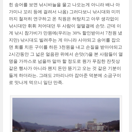
힌 송어를 보면 낚시바늘을 물고 나오는게 아니라 배나 아
가미나 꼬리 등에 걸려서 나옴) 그러다보니 낚시대와 미끼
까지 철저히 연구하고 온 직원은 허탕치고 아무 생각없이
낚시대만 휘휘 저어대던 두 사람이 얼떨결에 손맛. 근데 이
게 낚시 참가비가 만원에(우리는 30% 할인받아서 7천원 냈
지만) 낚시대도 빌려주는 게 아니라 사야되고 송어를 잡으
면 회를 치든 구이를 하든 3천원을 내고 손질을 받아야되고
2시간동안 그 넓은 얼음판 위에서 손맛(?)을 본 사람들이 열
명을 가까스로 넘을까 말까 할 정도로 뭔가 푸짐한 잔칫상
같은 행사가 아니라 왠지 돈만 뜯기고 오는 것 같은 기분이
들게 하더라는. 그래도 2마리나마 잡아준 덕분에 소금구이
로 맛나게 먹으니 일단 만족.