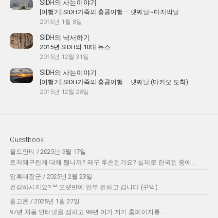
SIDH의 사는이야기
[여행기] SIDH가족의 홍콩여행 – 넷째날~마지막날
2016년 1월 8일
SIDH의 낙서하기
2015년 SIDH의 10대 뉴스
2015년 12월 31일
SIDH의 사는이야기
[여행기] SIDH가족의 홍콩여행 – 넷째날 (마카오 도착)
2015년 12월 28일
Guestbook
올드안티
/
2025년 5월 17일
토착왜구란게 대체 뭡니까? 왜구 후손인가요? 실제로 한국인 중에...
암흑대장군
/
2025년 2월 23일
건강하시지요? ^^ 오랫만에 안부 전하고 갑니다 (꾸벅)
윌고온
/
2025년 1월 27일
97년 처음 인터넷을 접하고 98년 여기 저기 홈페이지를...