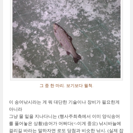
그 중 한 마리. 보기보다 월척.
이 송어낚시라는 게 뭐 대단한 기술이나 장비가 필요한게
아니라
그냥 물 밑을 지나다니는 (행사주최측에서 이미 양식송어
를 풀어놓은 상황)송어가 어쩌다(<-이게 중요) 낚시바늘에
걸리길 바라는 말하자면 로또 당첨과 비슷한 낚시. (실제 잡