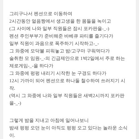
그리구나서 펜션으로 이동하여
2시간동안 얼음짱에서 생고생을 한 몸들을 녹이고
(그 사이에 나와 일부 직원들은 잠시 포카판을-_-)
펜션 주인부부가 준비해준 바베큐 파티를 즐기다가
일부 직원이 과음으로 폭주하기 시작하고-_-
그 와중에 모닥불 피워놓고 밤/고구마 구워먹다가
술취한 모 임원-_-의 긴급제안으로 1박2일에서 주로 하는
제로게임-_-을 하다가
그 와중에 펑펑 내리기 시작한 눈 구경도 하다가
12시 가까이 되어 펜션으로 하나둘 철수하여 쓰러지기 시
작.
(역시 그 와중에 나와 일부 직원들은 새벽2시까지 포카판
을-_-)
그렇게 밤을 지내고 아침에 일어나보니
밤새 펑펑 오던 눈이 아직도 펑펑 오고 있다는 놀라운 소식
이.