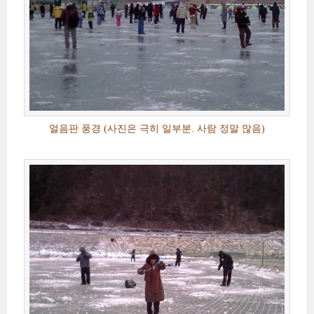
얼음판 풍경 (사진은 극히 일부분. 사람 정말 많음)