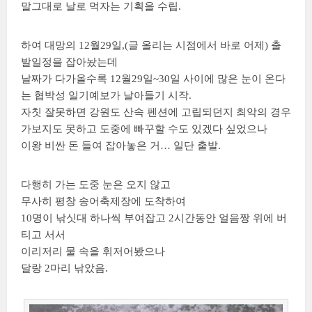
말그대로 날로 먹자는 기획을 수립.
하여 대망의 12월29일,(글 올리는 시점에서 바로 어제) 출
발일정을 잡아놨는데
날짜가 다가올수록 12월29일~30일 사이에 많은 눈이 온다
는 협박성 일기예보가 날아들기 시작.
자칫 잘못하면 강원도 산속 펜션에 고립되던지 최악의 경우
가보지도 못하고 도중에 빠꾸할 수도 있겠다 싶었으나
이왕 비싼 돈 들여 잡아놓은 거… 일단 출발.
다행히 가는 도중 눈은 오지 않고
무사히 평창 송어축제장에 도착하여
10명이 낚싯대 하나씩 부여잡고 2시간동안 얼음짱 위에 버
티고 서서
이리저리 물 속을 휘저어봤으나
달랑 2마리 낚았음.