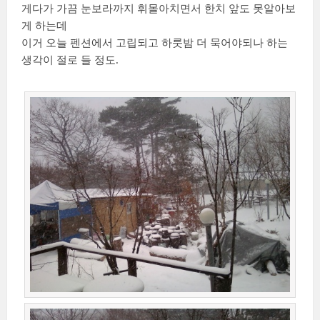
게다가 가끔 눈보라까지 휘몰아치면서 한치 앞도 못알아보
게 하는데
이거 오늘 펜션에서 고립되고 하룻밤 더 묵어야되나 하는
생각이 절로 들 정도.