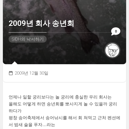
2009년 회사 송년회
0
SIDH의 낙서하기
2009년 12월 30일
언제나 일할 궁리보다는 놀 궁리에 충실한 우리 회사는
올해도 어떻게 하면 송년회를 뽀사지게 놀 수 있을까 궁리
하다가
평창 송어축제에서 송어낚시를 해서 회 쳐먹고 근처 펜션에
서 밤새 술을 푸자…라는