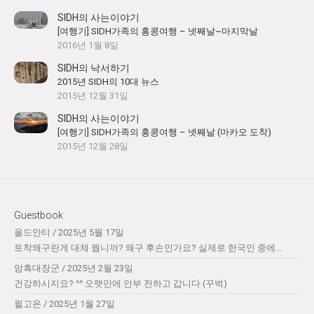
SIDH의 사는이야기
[여행기] SIDH가족의 홍콩여행 – 넷째날~마지막날
2016년 1월 8일
SIDH의 낙서하기
2015년 SIDH의 10대 뉴스
2015년 12월 31일
SIDH의 사는이야기
[여행기] SIDH가족의 홍콩여행 – 넷째날 (마카오 도착)
2015년 12월 28일
Guestbook
올드안티
/
2025년 5월 17일
토착왜구란게 대체 뭡니까? 왜구 후손인가요? 실제로 한국인 중에...
암흑대장군
/
2025년 2월 23일
건강하시지요? ^^ 오랫만에 안부 전하고 갑니다 (꾸벅)
윌고온
/
2025년 1월 27일