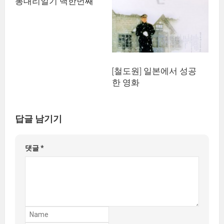
봉대리일기 백한번째
[철도원] 일본에서 성공
한 영화
답글 남기기
댓글
*