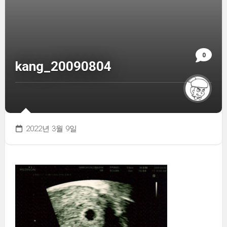
0
kang_20090804
2022년 3월 9일