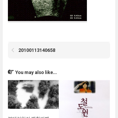
20100113140658
You may also like...