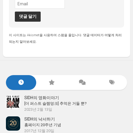
이 사이트는 Akismet을 사용하여 스팸을 줄입니다.
댓글 데이터가 어떻게 처리
되는지 알아보세요.
SIDH의 영화이야기
[더 퍼스트 슬램덩크] 추억은 거들 뿐?
2023년 2월 13일
SIDH의 낙서하기
홈페이지 20주년 기념
2017년 12월 20일