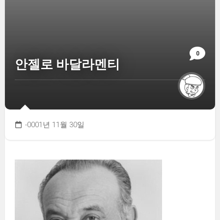
0
안젤로 바달라멘티
-0001년 11월 30일