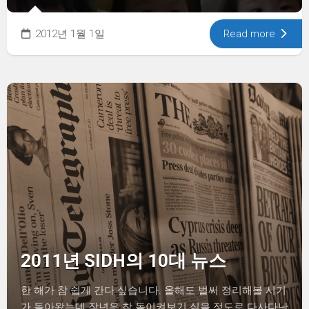
2012년 1월 1일
Read more
2011년 SIDH의 10대 뉴스
한 해가 참 쉽게 간다 싶습니다. 올해도 벌써 정리해볼 시기
가 돌아왔는데 작년은 참 돌이켜보기 싫을 정도로 다사다난