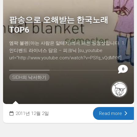
팝송으로 오해받는 한국노래
TOP6
엠팍 불펜(아는 사람은 알테지)에서 퍼온 동영상입니다. 1.
인디밴드 라이너스 담요 – 피크닉 [su_youtube
url=”http://www.youtube.com/watch?v=PSfq_vQdMY8″]
0
SIDH의 낙서하기
2011년 12월 2일
Read more