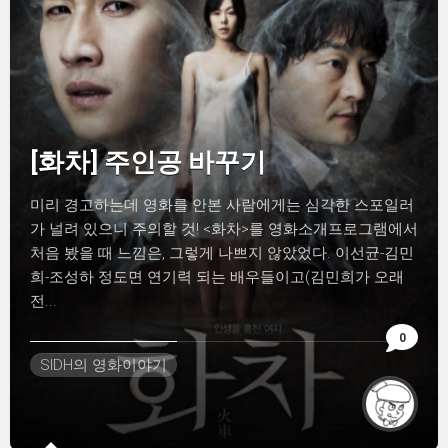
[화차] 주인공 바꾸기
미리 경고하는데 영화를 안본 사람에게는 심각한 스포일러
가 널려 있으니 주의할 것! <화차>를 영화소개프로그램에서
처음 봤을 때 느낌은, 그렇게 나쁘지 않았었다. 이선균-김민
희-조성하 정도면 연기력 되는 배우들이고(김민희가 오래
전...
0
SIDH의 영화이야기