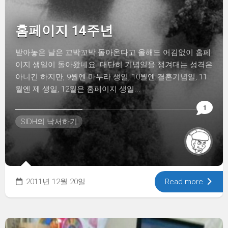
홈페이지 14주년
받아놓은 날은 꼬박꼬박 돌아온다고 올해도 어김없이 홈페
이지 생일이 돌아왔네요. 대단히 기념일을 챙겨대는 성격은
아니긴 하지만, 9월엔 마누라 생일, 10월엔 결혼기념일, 11
월엔 제 생일, 12월은 홈페이지 생일...
1
SIDH의 낙서하기
2011년 12월 20일
Read more