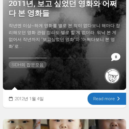
2011년, 보고 싶었던 영화와 어쩌
다 본 영화들
작년엔 이상~하게 영화를 별로 본 적이 없다보니 해마다 정
리해오던 영화 관람 정리도 별로 할 게 없더라. 워낙 본 게
없어서 작년까지 “보고싶었던 영화”와 “어쩌다보니 본 영
화”로...
0
SIDH의 잡문모음
2012년 1월 4일
Read more