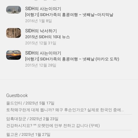
SIDH의 사는이야기
[여행기] SIDH가족의 홍콩여행 – 넷째날~마지막날
2016년 1월 8일
SIDH의 낙서하기
2015년 SIDH의 10대 뉴스
2015년 12월 31일
SIDH의 사는이야기
[여행기] SIDH가족의 홍콩여행 – 넷째날 (마카오 도착)
2015년 12월 28일
Guestbook
올드안티
/
2025년 5월 17일
토착왜구란게 대체 뭡니까? 왜구 후손인가요? 실제로 한국인 중에...
암흑대장군
/
2025년 2월 23일
건강하시지요? ^^ 오랫만에 안부 전하고 갑니다 (꾸벅)
윌고온
/
2025년 1월 27일