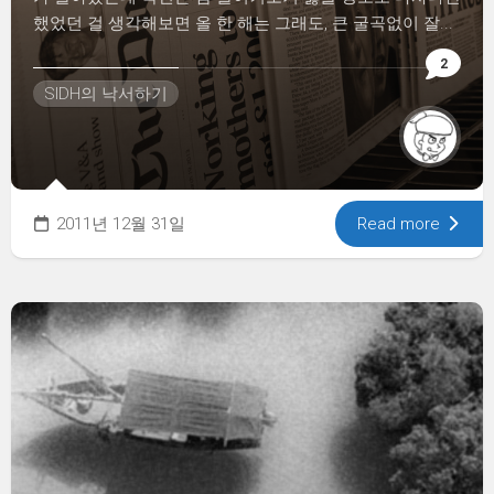
했었던 걸 생각해보면 올 한 해는 그래도, 큰 굴곡없이 잘...
2
SIDH의 낙서하기
2011년 12월 31일
Read more