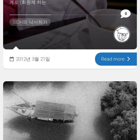
계로 (회원제 하는...
0
SIDH의 낙서하기
2012년 3월 21일
Read more