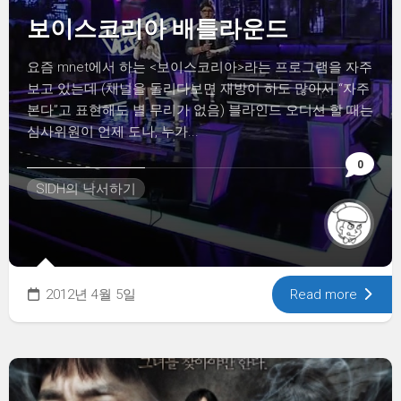
보이스코리아 배틀라운드
요즘 mnet에서 하는 <보이스코리아>라는 프로그램을 자주
보고 있는데 (채널을 돌리다보면 재방이 하도 많아서 “자주
본다”고 표현해도 별 무리가 없음) 블라인드 오디션 할 때는
심사위원이 언제 도나, 누가...
0
SIDH의 낙서하기
2012년 4월 5일
Read more