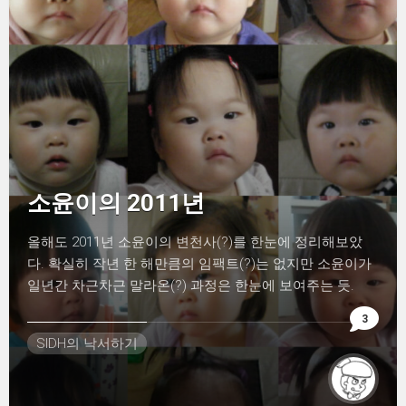
소윤이의 2011년
올해도 2011년 소윤이의 변천사(?)를 한눈에 정리해보았
다. 확실히 작년 한 해만큼의 임팩트(?)는 없지만 소윤이가
일년간 차근차근 말라온(?) 과정은 한눈에 보여주는 듯.
3
SIDH의 낙서하기