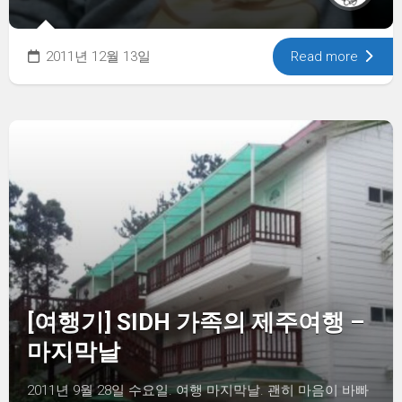
2011년 12월 13일
Read more
[여행기] SIDH 가족의 제주여행 –
마지막날
2011년 9월 28일 수요일. 여행 마지막날. 괜히 마음이 바빠