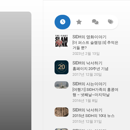
SIDH의 영화이야기
[더 퍼스트 슬램덩크] 추억은
거들 뿐?
2023년 2월 13일
SIDH의 낙서하기
홈페이지 20주년 기념
2017년 12월 20일
SIDH의 사는이야기
[여행기] SIDH가족의 홍콩여
행 – 넷째날~마지막날
2016년 1월 8일
SIDH의 낙서하기
2015년 SIDH의 10대 뉴스
2015년 12월 31일