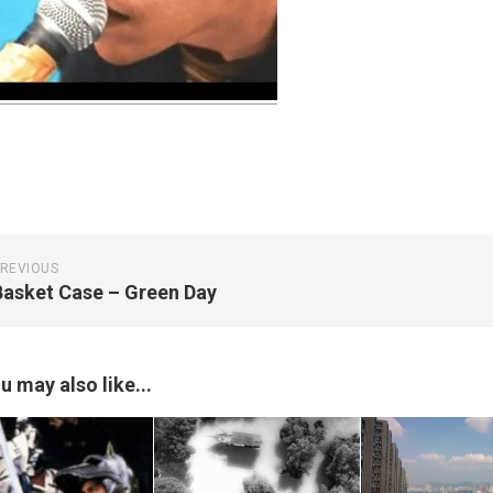
REVIOUS
Basket Case – Green Day
u may also like...