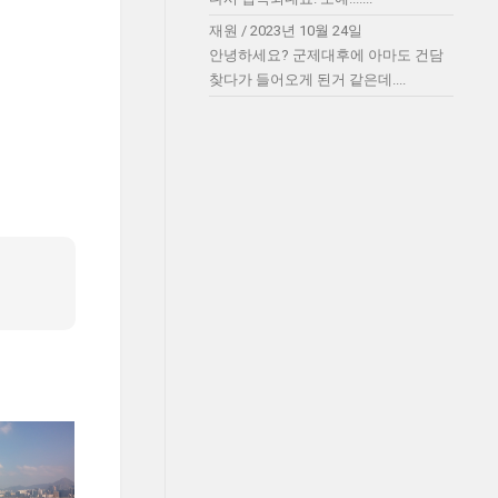
재원
/
2023년 10월 24일
안녕하세요? 군제대후에 아마도 건담
찾다가 들어오게 된거 같은데....