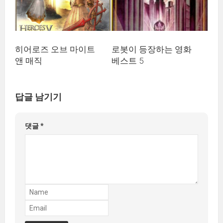
히어로즈 오브 마이트
로봇이 등장하는 영화
앤 매직
베스트 5
답글 남기기
댓글
*