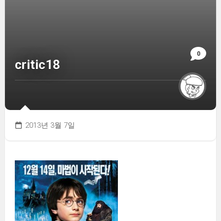
0
critic18
2013년 3월 7일