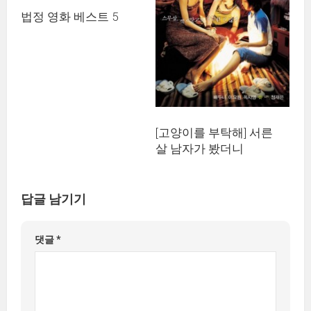
법정 영화 베스트 5
[고양이를 부탁해] 서른
살 남자가 봤더니
답글 남기기
댓글
*