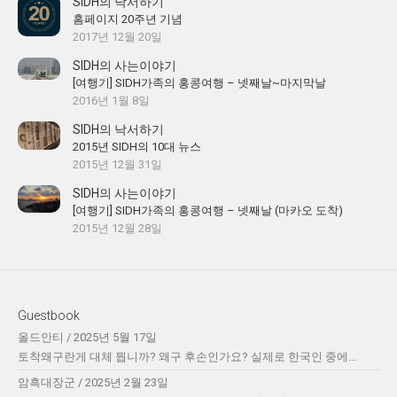
SIDH의 낙서하기
홈페이지 20주년 기념
2017년 12월 20일
SIDH의 사는이야기
[여행기] SIDH가족의 홍콩여행 – 넷째날~마지막날
2016년 1월 8일
SIDH의 낙서하기
2015년 SIDH의 10대 뉴스
2015년 12월 31일
SIDH의 사는이야기
[여행기] SIDH가족의 홍콩여행 – 넷째날 (마카오 도착)
2015년 12월 28일
Guestbook
올드안티
/
2025년 5월 17일
토착왜구란게 대체 뭡니까? 왜구 후손인가요? 실제로 한국인 중에...
암흑대장군
/
2025년 2월 23일