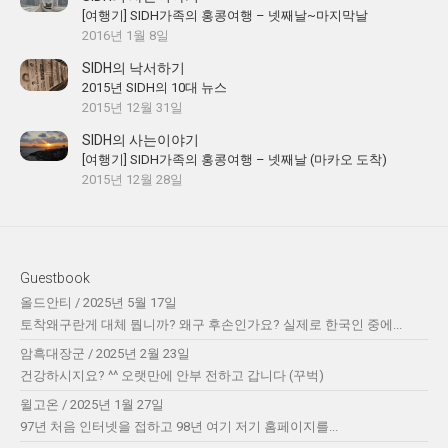
[여행기] SIDH가족의 홍콩여행 – 넷째날~마지막날
2016년 1월 8일
SIDH의 낙서하기
2015년 SIDH의 10대 뉴스
2015년 12월 31일
SIDH의 사는이야기
[여행기] SIDH가족의 홍콩여행 – 넷째날 (마카오 도착)
2015년 12월 28일
Guestbook
올드안티
/
2025년 5월 17일
토착왜구란게 대체 뭡니까? 왜구 후손인가요? 실제로 한국인 중에...
암흑대장군
/
2025년 2월 23일
건강하시지요? ^^ 오랫만에 안부 전하고 갑니다 (꾸벅)
윌고온
/
2025년 1월 27일
97년 처음 인터넷을 접하고 98년 여기 저기 홈페이지를...