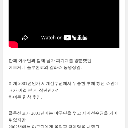
한때 야구딘과 함께 남자 피겨계를 양분했던
예브게니 플루셴코의 갈라쇼 동영상임.
이게 2001년인가 세계선수권에서 우승한 후에 했던 쇼인데
내가 이걸 본 게 작년인가?
하여튼 한참 후임.
플루셴코가 2001년에는 야구딘을 꺾고 세계선수권을 거머
쥐었지만
2002년에는 야구딘에게 올림픽 금메달을 내줬고