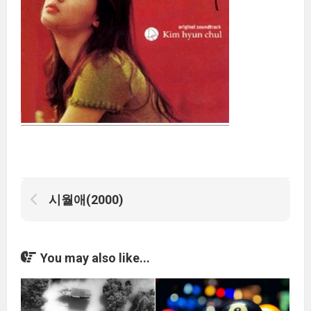
시월애(2000)
You may also like...