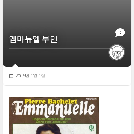
0
엠마뉴엘 부인
2006년 1월 1일