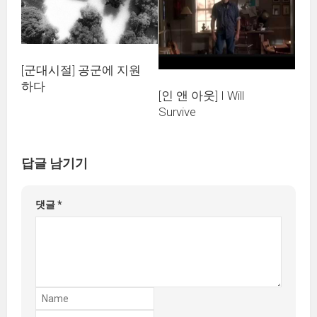
[군대시절] 공군에 지원
하다
[인 앤 아웃] I Will
Survive
답글 남기기
댓글
*