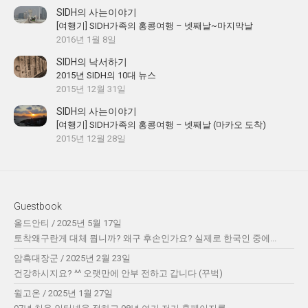
SIDH의 사는이야기
[여행기] SIDH가족의 홍콩여행 – 넷째날~마지막날
2016년 1월 8일
SIDH의 낙서하기
2015년 SIDH의 10대 뉴스
2015년 12월 31일
SIDH의 사는이야기
[여행기] SIDH가족의 홍콩여행 – 넷째날 (마카오 도착)
2015년 12월 28일
Guestbook
올드안티
/
2025년 5월 17일
토착왜구란게 대체 뭡니까? 왜구 후손인가요? 실제로 한국인 중에...
암흑대장군
/
2025년 2월 23일
건강하시지요? ^^ 오랫만에 안부 전하고 갑니다 (꾸벅)
윌고온
/
2025년 1월 27일