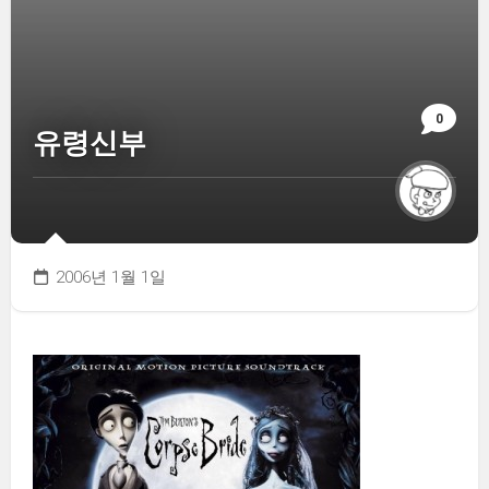
0
유령신부
2006년 1월 1일