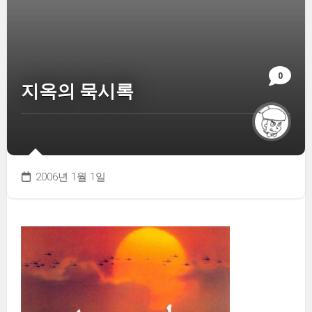
0
지옥의 묵시록
2006년 1월 1일