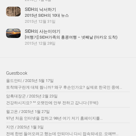
SIDH의 낙서하기
2015년 SIDH의 10대 뉴스
2015년 12월 31일
SIDH의 사는이야기
[여행기] SIDH가족의 홍콩여행 – 넷째날 (마카오 도착)
2015년 12월 28일
Guestbook
올드안티
/
2025년 5월 17일
토착왜구란게 대체 뭡니까? 왜구 후손인가요? 실제로 한국인 중에...
암흑대장군
/
2025년 2월 23일
건강하시지요? ^^ 오랫만에 안부 전하고 갑니다 (꾸벅)
윌고온
/
2025년 1월 27일
97년 처음 인터넷을 접하고 98년 여기 저기 홈페이지를...
지연
/
2025년 1월 3일
전에 한번 들어오려고 했는데 안되더니 다시 접속되네요. 오예!!!!...