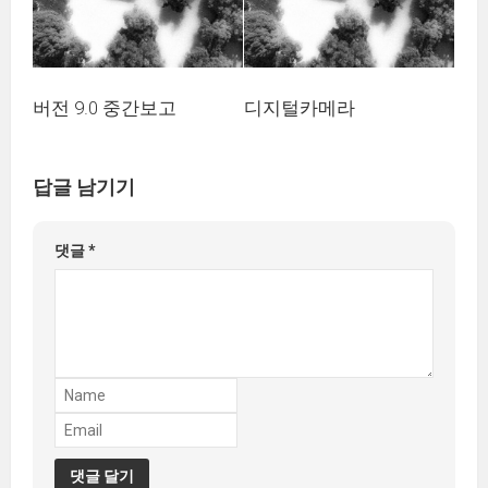
버전 9.0 중간보고
디지털카메라
답글 남기기
댓글
*