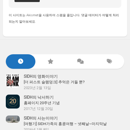
이 사이트는 Akismet을 사용하여 스팸을 줄입니다.
댓글 데이터가 어떻게 처리
되는지 알아보세요.
SIDH의 영화이야기
[더 퍼스트 슬램덩크] 추억은 거들 뿐?
2023년 2월 13일
SIDH의 낙서하기
홈페이지 20주년 기념
2017년 12월 20일
SIDH의 사는이야기
[여행기] SIDH가족의 홍콩여행 – 넷째날~마지막날
2016년 1월 8일