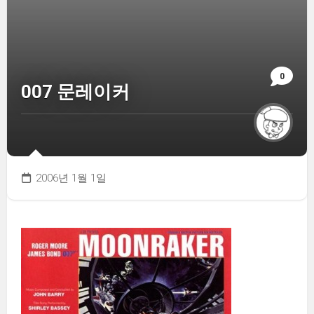
0
007 문레이커
2006년 1월 1일