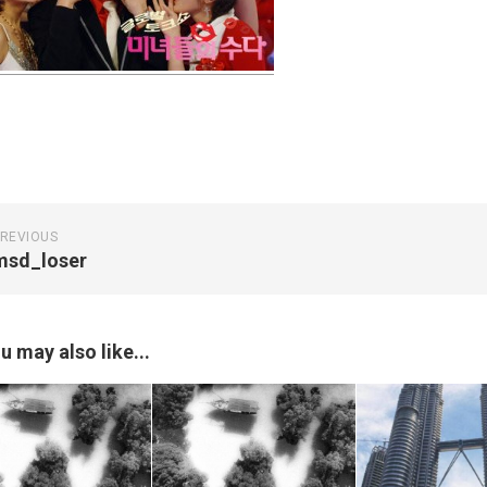
REVIOUS
msd_loser
u may also like...