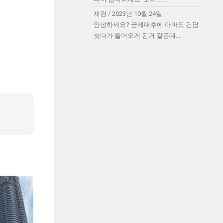
재원
/
2023년 10월 24일
안녕하세요? 군제대후에 아마도 건담
찾다가 들어오게 된거 같은데....