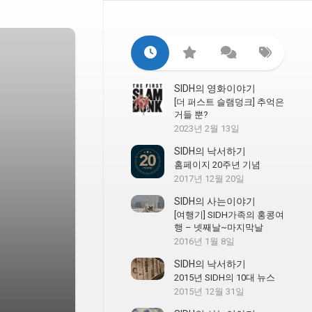
SIDH의 영화이야기
[더 퍼스트 슬램덩크] 추억은
거들 뿐?
2023년 2월 13일
SIDH의 낙서하기
홈페이지 20주년 기념
2017년 12월 20일
SIDH의 사는이야기
[여행기] SIDH가족의 홍콩여
행 – 넷째날~마지막날
2016년 1월 8일
SIDH의 낙서하기
2015년 SIDH의 10대 뉴스
2015년 12월 31일