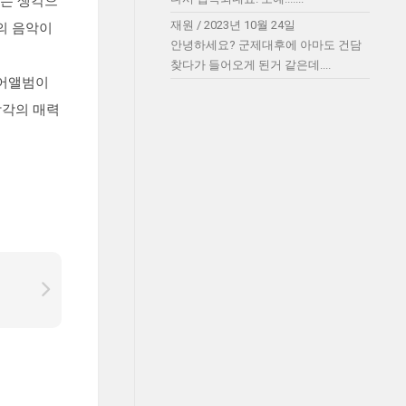
하는 생각으
재원
/
2023년 10월 24일
의 음악이
안녕하세요? 군제대후에 아마도 건담
찾다가 들어오게 된거 같은데....
코어앨범이
각각의 매력