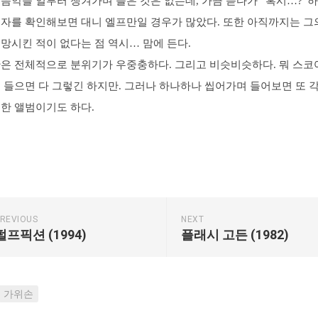
음악을 일부러 챙겨가며 들은 것은 없는데, 가끔 듣다가 “혹시…?”
곡자를 확인해보면 대니 엘프만일 경우가 많았다. 또한 아직까지는 그
망시킨 적이 없다는 점 역시… 맘에 든다.
반은 전체적으로 분위기가 우중충하다. 그리고 비슷비슷하다. 뭐 스
 들으면 다 그렇긴 하지만. 그러나 하나하나 씹어가며 들어보면 또 
분한 앨범이기도 하다.
REVIOUS
NEXT
펄프픽션 (1994)
플래시 고든 (1982)
가위손