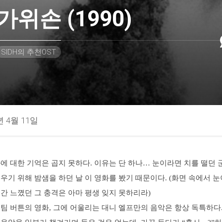
가위손 (1990)
SIDH의 추천OST
년 4월 11일
에 대한 기억은 곱지 못하다. 이유는 단 하나… 눈이라면 치를 떨던 
우기 위해 밤샘을 하던 날 이 영화를 봤기 때문이다. (화면 속에서 눈
간 느꼈던 그 충격은 아마 평생 잊지 못하리라)
팀 버튼의 영화, 그에 어울리는 대니 엘프만의 음악은 항상 독특하다.