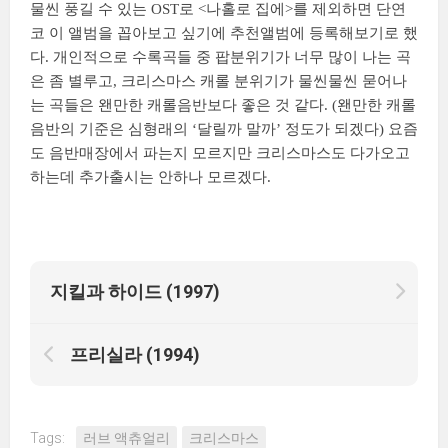
물씬 풍길 수 있는 OST로 <나홀로 집에>를 제외하면 단연
코 이 앨범을 꼽아보고 싶기에 추천앨범에 등록해보기로 했
다. 개인적으로 수록곡들 중 팝분위기가 너무 많이 나는 곡
은 좀 별루고, 크리스마스 캐롤 분위기가 물씬물씬 묻어나
는 곡들은 왠만한 캐롤음반보다 좋은 것 같다. (왠만한 캐롤
음반의 기준은 심형래의 ‘달릴까 말까’ 정도가 되겠다) 요즘
도 음반매장에서 파는지 모르지만 크리스마스도 다가오고
하는데 추가출시는 안하나 모르겠다.
지킬과 하이드 (1997)
프리실라 (1994)
Tags:
러브 액츄얼리
크리스마스