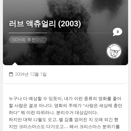
러브 액츄얼리 (2003)
0
SIDH의 추천OST
2004년 12월 1일
누구나 다 예상할 수 있듯이, 내가 이런 종류의 영화를 좋아
할 사람은 결코 아니다. 영화의 주제가 “사랑은 세상에 충만
하다” 뭐 이런 따위라니. 분리수거 대상감이다.
하지만 대략 12월도 오고, 별 감흥 없어진 지 오래 되긴 했
지만 크리스마스도 다가오고… 해서 크리스마스 분위기를