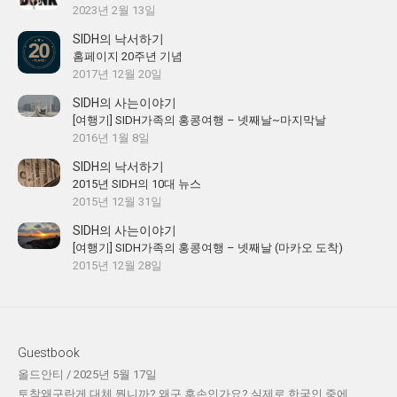
2023년 2월 13일
SIDH의 낙서하기
홈페이지 20주년 기념
2017년 12월 20일
SIDH의 사는이야기
[여행기] SIDH가족의 홍콩여행 – 넷째날~마지막날
2016년 1월 8일
SIDH의 낙서하기
2015년 SIDH의 10대 뉴스
2015년 12월 31일
SIDH의 사는이야기
[여행기] SIDH가족의 홍콩여행 – 넷째날 (마카오 도착)
2015년 12월 28일
Guestbook
올드안티
/
2025년 5월 17일
토착왜구란게 대체 뭡니까? 왜구 후손인가요? 실제로 한국인 중에...