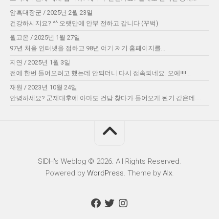
암흑대장군
/
2025년 2월 23일
건강하시지요? ^^ 오랫만에 안부 전하고 갑니다 (꾸벅)
윌고온
/
2025년 1월 27일
97년 처음 인터넷을 접하고 98년 여기 저기 홈페이지를...
지연
/
2025년 1월 3일
전에 한번 들어오려고 했는데 안되더니 다시 접속되네요. 오예!!!!...
재원
/
2023년 10월 24일
안녕하세요? 군제대후에 아마도 건담 찾다가 들어오게 된거 같은데....
SIDH′s Weblog © 2026. All Rights Reserved.
Powered by
WordPress
. Theme by
Alx
.