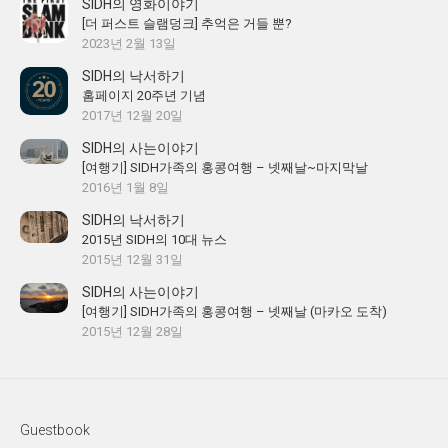
SIDH의 영화이야기
[더 퍼스트 슬램덩크] 추억은 거들 뿐?
2023년 2월 13일
SIDH의 낙서하기
홈페이지 20주년 기념
2017년 12월 20일
SIDH의 사는이야기
[여행기] SIDH가족의 홍콩여행 – 넷째날~마지막날
2016년 1월 8일
SIDH의 낙서하기
2015년 SIDH의 10대 뉴스
2015년 12월 31일
SIDH의 사는이야기
[여행기] SIDH가족의 홍콩여행 – 넷째날 (마카오 도착)
2015년 12월 28일
Guestbook