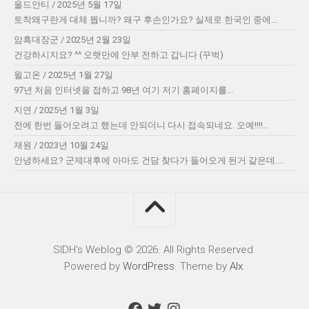
올드안티
/
2025년 5월 17일
토착왜구란게 대체 뭡니까? 왜구 후손인가요? 실제로 한국인 중에...
암흑대장군
/
2025년 2월 23일
건강하시지요? ^^ 오랫만에 안부 전하고 갑니다 (꾸벅)
윌고온
/
2025년 1월 27일
97년 처음 인터넷을 접하고 98년 여기 저기 홈페이지를...
지연
/
2025년 1월 3일
전에 한번 들어오려고 했는데 안되더니 다시 접속되네요. 오예!!!!...
재원
/
2023년 10월 24일
안녕하세요? 군제대후에 아마도 건담 찾다가 들어오게 된거 같은데....
SIDH′s Weblog © 2026. All Rights Reserved.
Powered by
WordPress
. Theme by
Alx
.