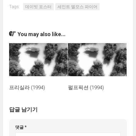
Tags:
데이빗 포스터
세인트 엘모스 파이어
You may also like...
프리실라 (1994)
펄프픽션 (1994)
답글 남기기
댓글
*