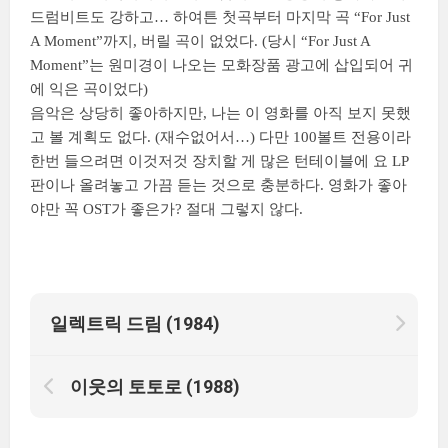
드럼비트도 강하고… 하여튼 첫곡부터 마지막 곡 “For Just
A Moment”까지, 버릴 곡이 없었다. (당시 “For Just A
Moment”는 원미경이 나오는 모화장품 광고에 삽입되어 귀
에 익은 곡이었다)
음악은 상당히 좋아하지만, 나는 이 영화를 아직 보지 못했
고 볼 계획도 없다. (재수없어서…) 다만 100볼트 전용이라
한번 들으려면 이것저것 장치할 게 많은 턴테이블에 요 LP
판이나 올려놓고 가끔 듣는 것으로 충분하다. 영화가 좋아
야만 꼭 OST가 좋은가? 절대 그렇지 않다.
일렉트릭 드림 (1984)
이웃의 토토로 (1988)