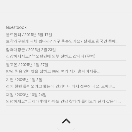
Guestbook
올드안티
/
2025년 5월 17일
토착왜구란게 대체 뭡니까? 왜구 후손인가요? 실제로 한국인 중에...
암흑대장군
/
2025년 2월 23일
건강하시지요? ^^ 오랫만에 안부 전하고 갑니다 (꾸벅)
윌고온
/
2025년 1월 27일
97년 처음 인터넷을 접하고 98년 여기 저기 홈페이지를...
지연
/
2025년 1월 3일
전에 한번 들어오려고 했는데 안되더니 다시 접속되네요. 오예!!!!...
재원
/
2023년 10월 24일
안녕하세요? 군제대후에 아마도 건담 찾다가 들어오게 된거 같은데....