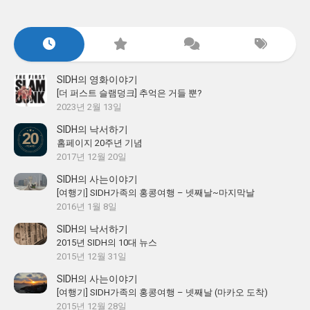
SIDH의 영화이야기
[더 퍼스트 슬램덩크] 추억은 거들 뿐?
2023년 2월 13일
SIDH의 낙서하기
홈페이지 20주년 기념
2017년 12월 20일
SIDH의 사는이야기
[여행기] SIDH가족의 홍콩여행 – 넷째날~마지막날
2016년 1월 8일
SIDH의 낙서하기
2015년 SIDH의 10대 뉴스
2015년 12월 31일
SIDH의 사는이야기
[여행기] SIDH가족의 홍콩여행 – 넷째날 (마카오 도착)
2015년 12월 28일