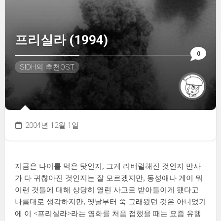
프리실라 (1994)
0
SIDH의 추천OST
2004년 12월 1일
지금은 나이를 먹은 탓인지, 그게 리버럴해진 것인지 만사
가 다 귀찮아진 것인지는 잘 모르겠지만, 동성애나 게이 뭐
이런 것들에 대해 상당히 열린 사고로 받아들이게 됐다고
나름대로 생각하지만, 옛날부터 쭉 그래왔던 것은 아니었기
에 이 <프리실라>라는 영화를 처음 접했을 때는 요즘 유행