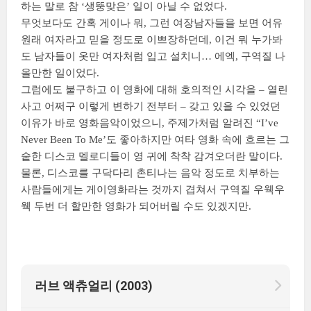
하는 말로 참 ‘생뚱맞은’ 일이 아닐 수 없었다.
무엇보다도 간혹 게이나 뭐, 그런 여장남자들을 보면 어유
원래 여자라고 믿을 정도로 이쁘장하던데, 이건 뭐 누가봐
도 남자들이 옷만 여자처럼 입고 설치니… 에엑, 구역질 나
올만한 일이었다.
그럼에도 불구하고 이 영화에 대해 호의적인 시각을 – 열린
사고 어쩌구 이렇게 변하기 전부터 – 갖고 있을 수 있었던
이유가 바로 영화음악이었으니, 주제가처럼 알려진 “I’ve
Never Been To Me’도 좋아하지만 여타 영화 속에 흐르는 그
숱한 디스코 멜로디들이 영 귀에 착착 감겨오더란 말이다.
물론, 디스코를 구닥다리 촌티나는 음악 정도로 치부하는
사람들에게는 게이영화라는 것까지 겹쳐서 구역질 우웩우
웩 두번 더 할만한 영화가 되어버릴 수도 있겠지만.
러브 액츄얼리 (2003)