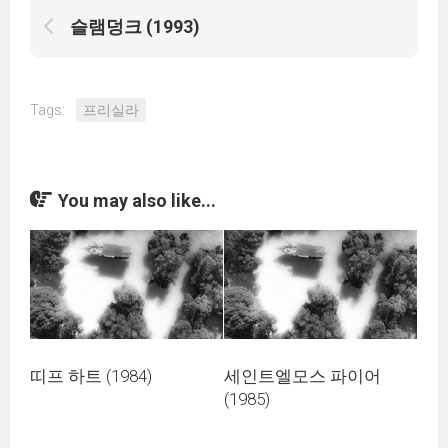
슬램덩크 (1993)
Tags:
프리실라
You may also like...
띠프 하트 (1984)
세인트엘모스 파이어
(1985)