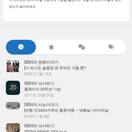
이 사이트는 Akismet을 사용하여 스팸을 줄입니다.
댓글 데이터가 어떻게 처리
되는지 알아보세요.
SIDH의 영화이야기
[더 퍼스트 슬램덩크] 추억은 거들 뿐?
2023년 2월 13일
SIDH의 낙서하기
홈페이지 20주년 기념
2017년 12월 20일
SIDH의 사는이야기
[여행기] SIDH가족의 홍콩여행 – 넷째날~마지막날
2016년 1월 8일
SIDH의 낙서하기
2015년 SIDH의 10대 뉴스