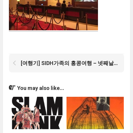
[여행기] SIDH가족의 홍콩여행 – 넷째날 (마카오 도착)
You may also like...