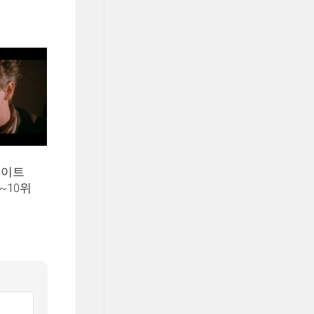
데이트
~10위