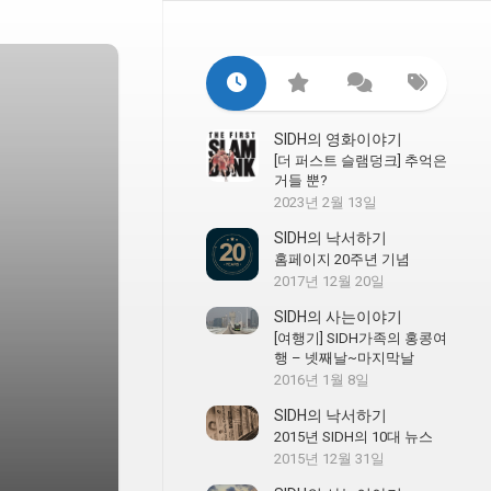
SIDH의 영화이야기
[더 퍼스트 슬램덩크] 추억은
거들 뿐?
2023년 2월 13일
SIDH의 낙서하기
홈페이지 20주년 기념
2017년 12월 20일
SIDH의 사는이야기
[여행기] SIDH가족의 홍콩여
행 – 넷째날~마지막날
2016년 1월 8일
SIDH의 낙서하기
2015년 SIDH의 10대 뉴스
2015년 12월 31일