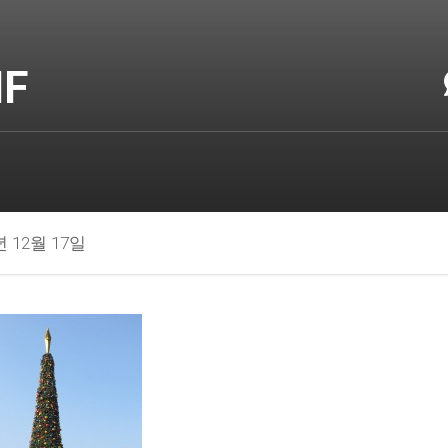
IF
년 12월 17일