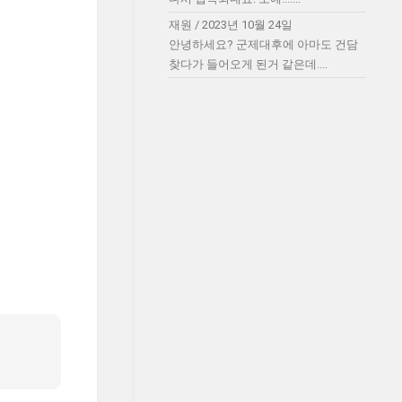
재원
/
2023년 10월 24일
안녕하세요? 군제대후에 아마도 건담
찾다가 들어오게 된거 같은데....