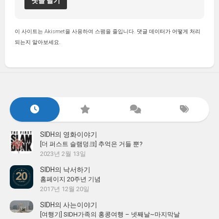
이 사이트는 Akismet을 사용하여 스팸을 줄입니다.
댓글 데이터가 어떻게 처리
되는지 알아보세요.
SIDH의 영화이야기
[더 퍼스트 슬램덩크] 추억은 거들 뿐?
2023년 2월 13일
SIDH의 낙서하기
홈페이지 20주년 기념
2017년 12월 20일
SIDH의 사는이야기
[여행기] SIDH가족의 홍콩여행 – 넷째날~마지막날