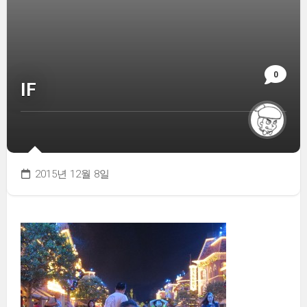
0
IF
2015년 12월 8일