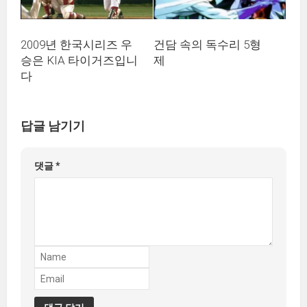
2009년 한국시리즈 우
건담 속의 독수리 5형
승은 KIA 타이거즈입니
제
다
답글 남기기
댓글
*