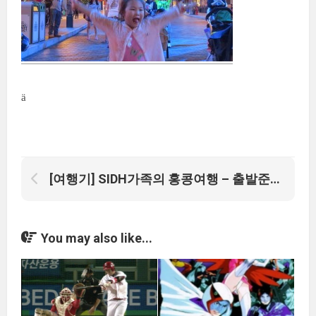
ä
[여행기] SIDH가족의 홍콩여행 – 출발준비~첫째날
You may also like...