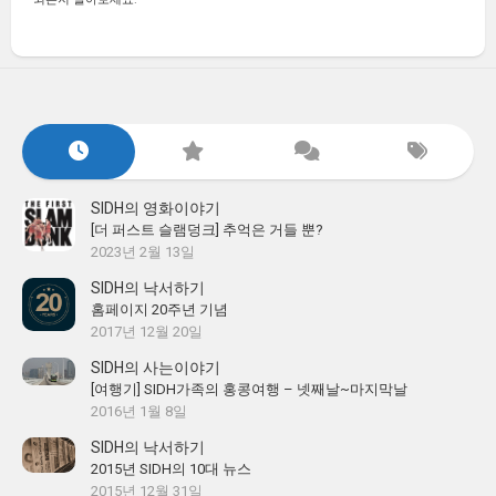
SIDH의 영화이야기
[더 퍼스트 슬램덩크] 추억은 거들 뿐?
2023년 2월 13일
SIDH의 낙서하기
홈페이지 20주년 기념
2017년 12월 20일
SIDH의 사는이야기
[여행기] SIDH가족의 홍콩여행 – 넷째날~마지막날
2016년 1월 8일
SIDH의 낙서하기
2015년 SIDH의 10대 뉴스
2015년 12월 31일