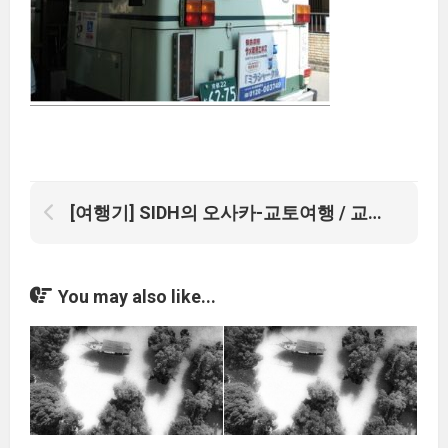
[여행기] SIDH의 오사카-교토여행 / 교토~귀국
You may also like...