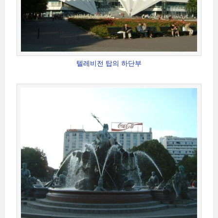
텔레비전 탑의 하단부