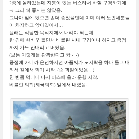
2층에 올라갔는데 지붕이 있는 버스라서 바깥 구경하기에
뭐 그리 썩 좋지는 않았음.
그나마 앞에 탔으면 좀더 좋았을텐데 이미 여러 노인네분들
이 차지하고 앉아있어서…
원래는 적당한 목적지에서 내려야 되는데
탄 김에 한바꾸 돌면서 베를린 시내 구경이나 하자고 종점
까지 가도 안내리고 버텼음.
(보통 이렇게들 관광한다고 함 -_-)
종점에 가니까 운전하시던 아줌씨가 도시락을 하나 들고 내
려서 길에서 먹기 시작. (순 과일이었음…)
한 반쯤 먹더니 다시 버스에 올라 운행 시작.
베를린 의회(제국의회) 앞에서 내렸음.