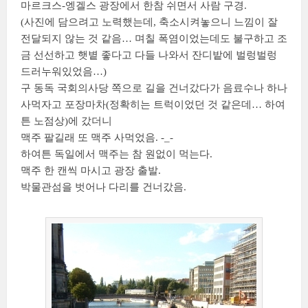
마르크스-엥겔스 광장에서 한참 쉬면서 사람 구경.
(사진에 담으려고 노력했는데, 축소시켜놓으니 느낌이 잘
전달되지 않는 것 같음… 며칠 폭염이었는데도 불구하고 조
금 선선하고 햇볕 좋다고 다들 나와서 잔디밭에 벌렁벌렁
드러누워있었음…)
구 동독 국회의사당 쪽으로 길을 건너갔다가 음료수나 하나
사먹자고 포장마차(정확히는 트럭이었던 것 같은데… 하여
튼 노점상)에 갔더니
맥주 팔길래 또 맥주 사먹었음. -_-
하여튼 독일에서 맥주는 참 원없이 먹는다.
맥주 한 캔씩 마시고 광장 출발.
박물관섬을 벗어나 다리를 건너갔음.