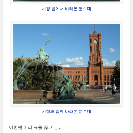
시청 앞에서 바라본 분수대
시청과 함께 바라본 분수대
이번엔 미리 표를 끊고 -_-;;