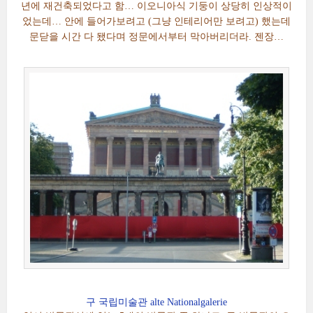
년에 재건축되었다고 함… 이오니아식 기둥이 상당히 인상적이
었는데… 안에 들어가보려고 (그냥 인테리어만 보려고) 했는데
문닫을 시간 다 됐다며 정문에서부터 막아버리더라. 젠장…
구 국립미술관 alte Nationalgalerie