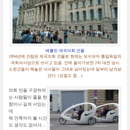
베를린 제국의회 건물
1894년에 건립된 제국의회 건물로 현재는 보수되어 통일독일의
국회의사당으로 쓰이고 있음. 안에 들어가보면 2차 대전 당시
소련군들이 해놓은 낙서들이 그대로 남아있는데 일부러 남겨놨
단다. (성질도 참…)
의회 안을 구경하려
는 사람들이 줄을 한
참이나 길게 서있는
데
뭐 안쪽까지 볼 시간
도 생각도 없어서…