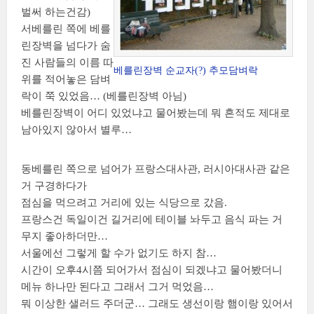
벌써 하는건감)
서베를린 쪽에 베를
린장벽을 넘다가 숨
진 사람들의 이름 따
베를린장벽 순교자(?) 추모담벼락
위를 적어놓은 담벼
락이 쭉 있었음… (베를린장벽 아님)
베를린장벽이 어디 있었냐고 물어봤는데 뭐 흔적도 제대로
남아있지 않아서 별루…
동베를린 쪽으로 넘어가 프랑스대사관, 러시아대사관 같은
거 구경하다가
점심을 먹으려고 거리에 있는 식당으로 갔음.
프랑스건 독일이건 길거리에 테이블 놔두고 음식 파는 거
무지 좋아하더만…
서울에선 그렇게 할 수가 없기도 하지 참…
시간이 오후4시쯤 되어가서 점심이 되겠냐고 물어봤더니
메뉴 하나만 된다고 그래서 그거 먹었음…
뭐 이상한 샐러드 주더군… 그래도 생선이랑 햄이랑 있어서