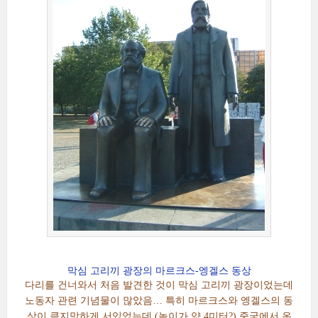
막심 고리끼 광장의 마르크스-엥겔스 동상
다리를 건너와서 처음 발견한 것이 막심 고리끼 광장이었는데
노동자 관련 기념물이 많았음… 특히 마르크스와 엥겔스의 동
상이 큼지막하게 서있었는데 (높이가 약 4미터?) 중국에서 온