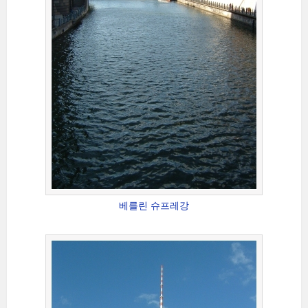
베를린 슈프레강