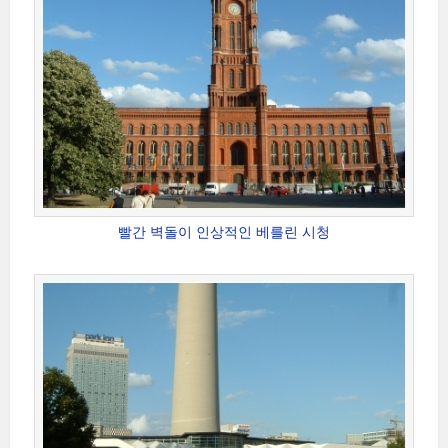
빨간 벽돌이 인상적인 베를린 시청