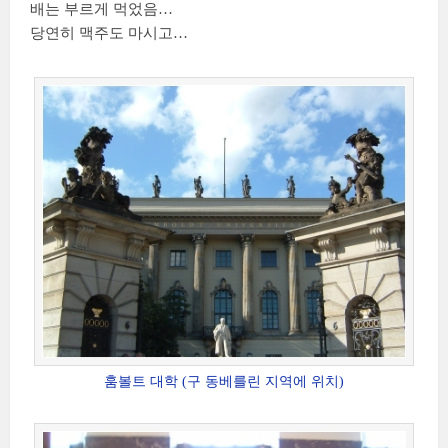
배는 부르게 먹었음…
당연히 맥주도 마시고…
훔볼트 대학 (구 동베를린 지역에 위치)