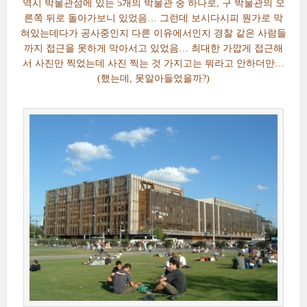
역시 박물관섬에 있는 5개의 박물관 중 하나로, 구 박물관의 오
른쪽 뒤로 돌아가보니 있었음… 그런데 보시다시피 뭔가로 막
혀있는데다가 공사중인지 다른 이유에서인지 경찰 같은 사람들
까지 접근을 못하게 막아서고 있었음… 최대한 가깝게 접근해
서 사진만 찍었는데 사진 찍는 것 가지고는 뭐라고 안하더만…
(했는데, 못알아들었을까?)