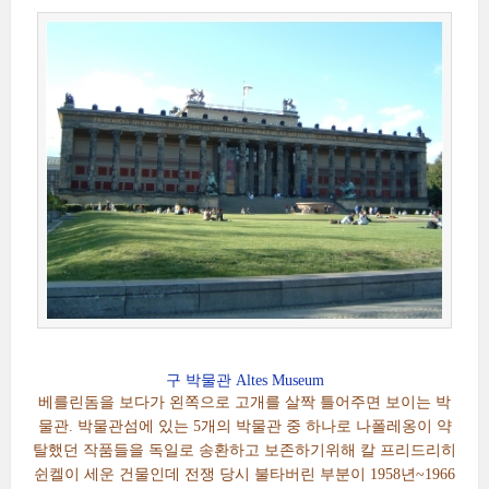
구 박물관 Altes Museum
베를린돔을 보다가 왼쪽으로 고개를 살짝 틀어주면 보이는 박
물관. 박물관섬에 있는 5개의 박물관 중 하나로 나폴레옹이 약
탈했던 작품들을 독일로 송환하고 보존하기위해 칼 프리드리히
쉰켈이 세운 건물인데 전쟁 당시 불타버린 부분이 1958년~1966