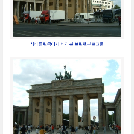
서베를린쪽에서 바라본 브란덴부르크문