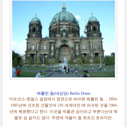
베를린 돔(대성당) Berlin Dome
마르크스-엥겔스 광장에서 정면으로 바라본 베를린 돔… 1894-
1905년에 건조된 건물인데 2차 세계대전 때 파괴된 것을 1984
년에 복원했다고 한다. 이곳을 박물관 섬이라고 부른다는데 뭐
별로 섬 같지도 않다. 주변에 개울이 좀 흐르긴 흐르더만.