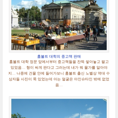
훔볼트 대학의 중고책 판매
훔볼트 대학 정문 앞에서부터 중고책들을 잔뜩 쌓아놓고 팔고
있었음… 형이 싸게 판다고 그러는데 내가 뭐 물가를 알아야
지… 나중에 건물 안에 들어가보니 훔볼트 출신 노벨상 역대 수
상자들 사진이 쭉 있었는데 아는 얼굴은 아인슈타인 밖에 없었
음…