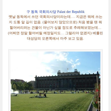
구 동독 국회의사당 Palast der Republik
옛날 동독에서 쓰던 국회의사당이라는데…. 지금은 뭐에 쓰는
지 도통 알 길이 없음. (물어보지 않았으므로) 처음 봤을 땐 뭐
헐어버리려는 건물이 아닌가 싶을 정도로 추레해보였는데…
(어쩌면 정말 헐어버릴 예정일지도… 그럴리야 없겠지) 베를린
대성당의 오른쪽에서 마주 보고 있음.