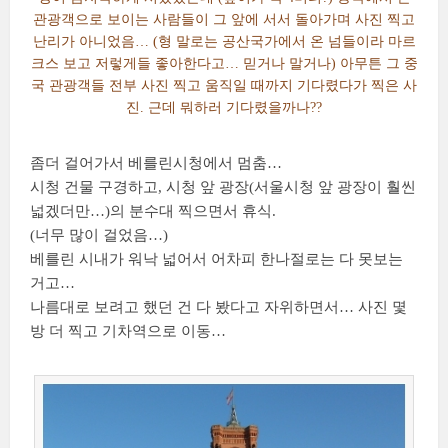
관광객으로 보이는 사람들이 그 앞에 서서 돌아가며 사진 찍고
난리가 아니었음… (형 말로는 공산국가에서 온 넘들이라 마르
크스 보고 저렇게들 좋아한다고… 믿거나 말거나) 아무튼 그 중
국 관광객들 전부 사진 찍고 움직일 때까지 기다렸다가 찍은 사
진. 근데 뭐하러 기다렸을까나??
좀더 걸어가서 베를린시청에서 멈춤…
시청 건물 구경하고, 시청 앞 광장(서울시청 앞 광장이 훨씬
넓겠더만…)의 분수대 찍으면서 휴식.
(너무 많이 걸었음…)
베를린 시내가 워낙 넓어서 어차피 한나절로는 다 못보는
거고…
나름대로 보려고 했던 건 다 봤다고 자위하면서… 사진 몇
방 더 찍고 기차역으로 이동…