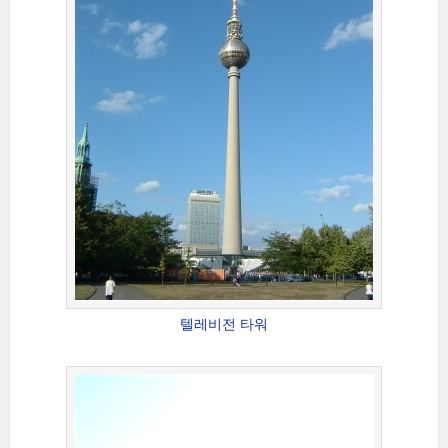
텔레비전 타워