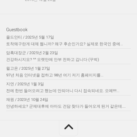
Guestbook
올드안티
/
2025년 5월 17일
토착왜구란게 대체 뭡니까? 왜구 후손인가요? 실제로 한국인 중에...
암흑대장군
/
2025년 2월 23일
건강하시지요? ^^ 오랫만에 안부 전하고 갑니다 (꾸벅)
윌고온
/
2025년 1월 27일
97년 처음 인터넷을 접하고 98년 여기 저기 홈페이지를...
지연
/
2025년 1월 3일
전에 한번 들어오려고 했는데 안되더니 다시 접속되네요. 오예!!!!...
재원
/
2023년 10월 24일
안녕하세요? 군제대후에 아마도 건담 찾다가 들어오게 된거 같은데....