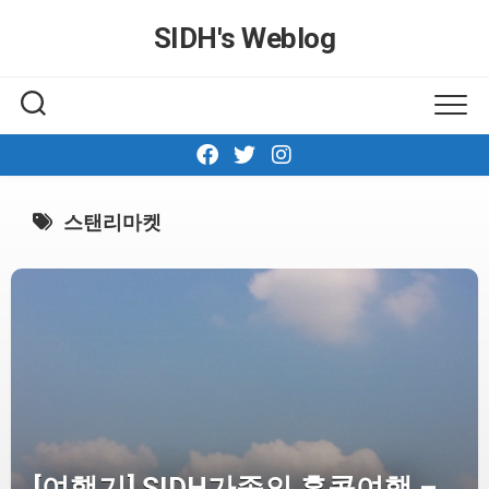
Skip
SIDH′s Weblog
to
content
스탠리마켓
[여행기] SIDH가족의 홍콩여행 –