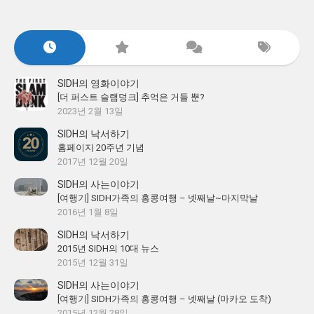
SIDH의 영화이야기
[더 퍼스트 슬램덩크] 추억은 거들 뿐?
2023년 2월 13일
SIDH의 낙서하기
홈페이지 20주년 기념
2017년 12월 20일
SIDH의 사는이야기
[여행기] SIDH가족의 홍콩여행 – 넷째날~마지막날
2016년 1월 8일
SIDH의 낙서하기
2015년 SIDH의 10대 뉴스
2015년 12월 31일
SIDH의 사는이야기
[여행기] SIDH가족의 홍콩여행 – 넷째날 (마카오 도착)
2015년 12월 28일