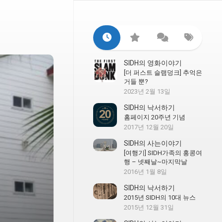
SIDH의 영화이야기
[더 퍼스트 슬램덩크] 추억은
거들 뿐?
2023년 2월 13일
SIDH의 낙서하기
홈페이지 20주년 기념
2017년 12월 20일
SIDH의 사는이야기
[여행기] SIDH가족의 홍콩여
행 – 넷째날~마지막날
2016년 1월 8일
SIDH의 낙서하기
2015년 SIDH의 10대 뉴스
2015년 12월 31일