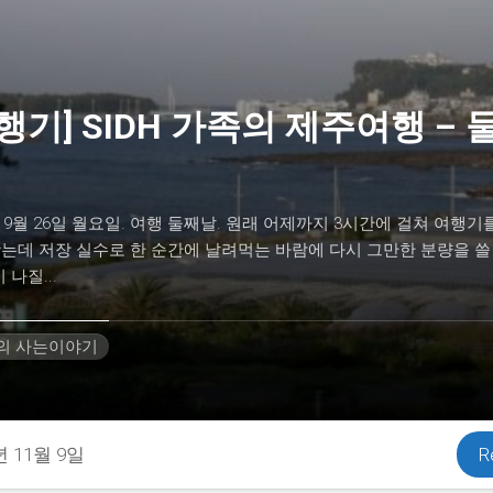
행기] SIDH 가족의 제주여행 – 
년 9월 26일 월요일. 여행 둘째날. 원래 어제까지 3시간에 걸쳐 여행기
는데 저장 실수로 한 순간에 날려먹는 바람에 다시 그만한 분량을 쓸
 나질...
H의 사는이야기
년 11월 9일
R