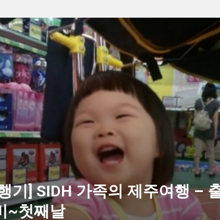
행기] SIDH 가족의 제주여행 – 
비~첫째날