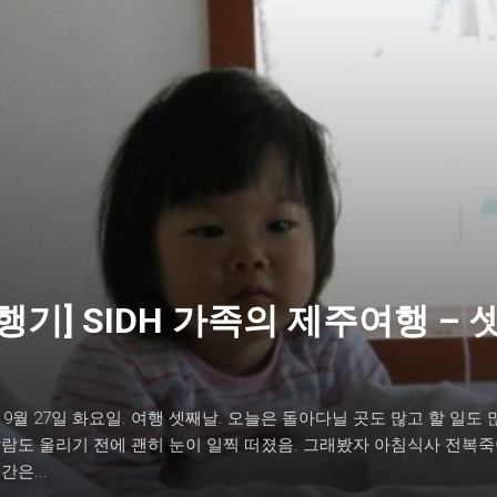
행기] SIDH 가족의 제주여행 – 
년 9월 27일 화요일. 여행 셋째날. 오늘은 돌아다닐 곳도 많고 할 일도 
람도 울리기 전에 괜히 눈이 일찍 떠졌음. 그래봤자 아침식사 전복죽
간은...