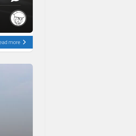
ead more