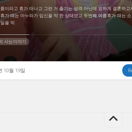
여름이라고 휴가 떠나고 그런 거 즐기는 성격 아닌데 묘하게 결혼하고
름휴가 때는 마누라가 임신을 막 한 상태였고 두번째 여름휴가 때는 
일을 막...
H의 사는이야기
년 10월 19일
R