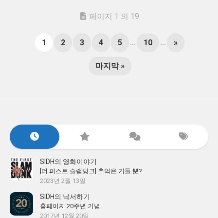
페이지 1 의 19
1
2
3
4
5
...
10
...
»
마지막 »
SIDH의 영화이야기
[더 퍼스트 슬램덩크] 추억은 거들 뿐?
2023년 2월 13일
SIDH의 낙서하기
홈페이지 20주년 기념
2017년 12월 20일