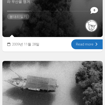
라 우산을 챙겨...
0
봉대리일기
2009년 11월 28일
Read more