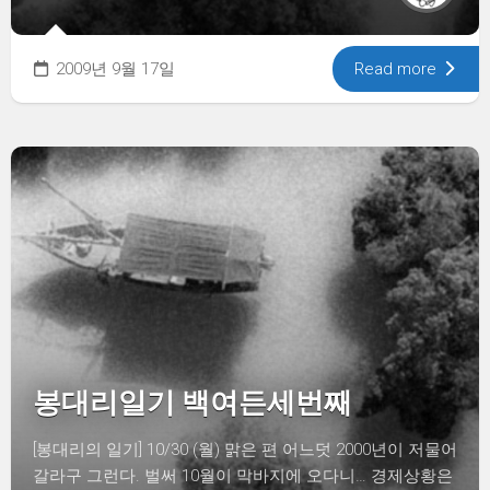
2009년 9월 17일
Read more
봉대리일기 백여든세번째
[봉대리의 일기] 10/30 (월) 맑은 편 어느덧 2000년이 저물어
갈라구 그런다. 벌써 10월이 막바지에 오다니… 경제상황은