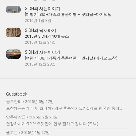
SIDH의 사는이야기
[여행기] SIDH가족의 홍콩여행 – 넷째날~마지막날
2016년 1월 8일
SIDH의 낙서하기
2015년 SIDH의 10대 뉴스
2015년 12월 31일
SIDH의 사는이야기
[여행기] SIDH가족의 홍콩여행 – 넷째날 (마카오 도착)
2015년 12월 28일
Guestbook
올드안티
/
2025년 5월 17일
토착왜구란게 대체 뭡니까? 왜구 후손인가요? 실제로 한국인 중에...
암흑대장군
/
2025년 2월 23일
건강하시지요? ^^ 오랫만에 안부 전하고 갑니다 (꾸벅)
윌고온
/
2025년 1월 27일