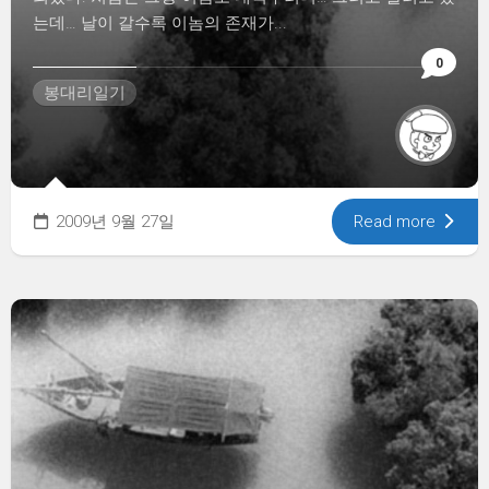
는데… 날이 갈수록 이놈의 존재가...
0
봉대리일기
2009년 9월 27일
Read more