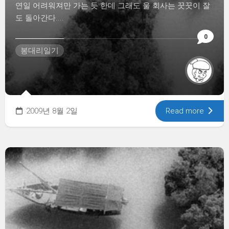
연일 어려워져만 가는 듯 한데 그래도 울 회사는 꿋꿋이 잘
도 돌아간다....
0
봉대리일기
2009년 8월 2일
Read more