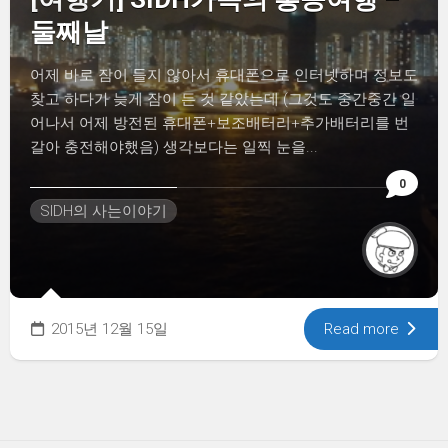
둘째날
어제 바로 잠이 들지 않아서 휴대폰으로 인터넷하며 정보도
찾고 하다가 늦게 잠이 든 것 같았는데 (그것도 중간중간 일
어나서 어제 방전된 휴대폰+보조배터리+추가배터리를 번
갈아 충전해야했음) 생각보다는 일찍 눈을...
0
SIDH의 사는이야기
2015년 12월 15일
Read more