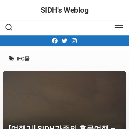
Skip
SIDH′s Weblog
to
content
IFC몰
[여행기] SIDH가족의 홍콩여행 –