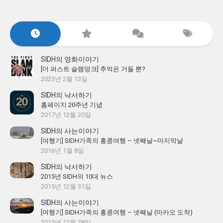
SIDH의 영화이야기
[더 퍼스트 슬램덩크] 추억은 거들 뿐?
2023년 2월 13일
SIDH의 낙서하기
홈페이지 20주년 기념
2017년 12월 20일
SIDH의 사는이야기
[여행기] SIDH가족의 홍콩여행 – 넷째날~마지막날
2016년 1월 8일
SIDH의 낙서하기
2015년 SIDH의 10대 뉴스
2015년 12월 31일
SIDH의 사는이야기
[여행기] SIDH가족의 홍콩여행 – 넷째날 (마카오 도착)
2015년 12월 28일