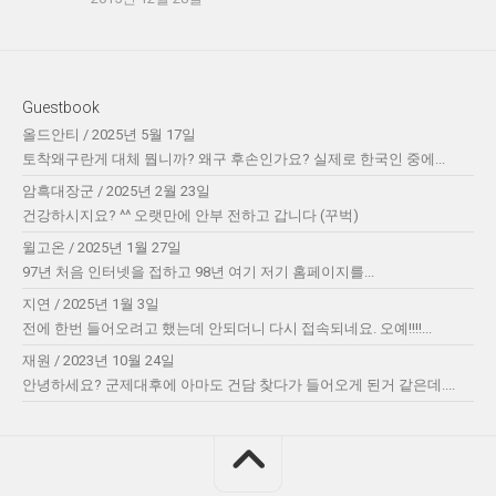
Guestbook
올드안티
/
2025년 5월 17일
토착왜구란게 대체 뭡니까? 왜구 후손인가요? 실제로 한국인 중에...
암흑대장군
/
2025년 2월 23일
건강하시지요? ^^ 오랫만에 안부 전하고 갑니다 (꾸벅)
윌고온
/
2025년 1월 27일
97년 처음 인터넷을 접하고 98년 여기 저기 홈페이지를...
지연
/
2025년 1월 3일
전에 한번 들어오려고 했는데 안되더니 다시 접속되네요. 오예!!!!...
재원
/
2023년 10월 24일
안녕하세요? 군제대후에 아마도 건담 찾다가 들어오게 된거 같은데....