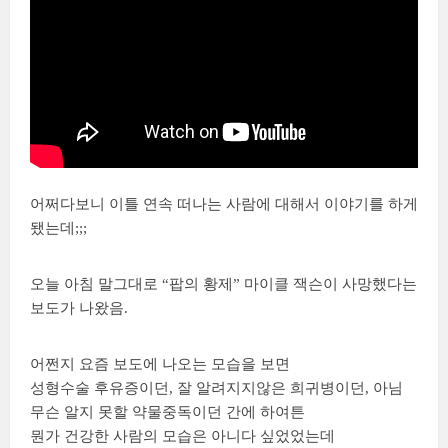
어쩌다보니 이틀 연속 떠나는 사람에 대해서 이야기를 하게
됐는데;;;
오늘 아침 말그대로 “팝의 황제” 마이클 잭슨이 사망했다는
보도가 나왔음.
어쩐지 요즘 보도에 나오는 모습을 보면
성형수술 후유증이던, 잘 알려지지않은 희귀병이던, 아님
무슨 알지 못할 약물중독이던 간에 하여튼
뭔가 건강한 사람의 모습은 아니다 싶었었는데