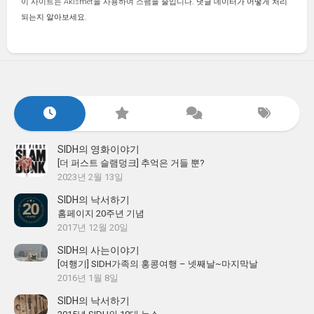
이 사이트는 Akismet을 사용하여 스팸을 줄입니다.
댓글 데이터가 어떻게 처리
되는지 알아보세요.
SIDH의 영화이야기
[더 퍼스트 슬램덩크] 추억은 거들 뿐?
2023년 2월 13일
SIDH의 낙서하기
홈페이지 20주년 기념
2017년 12월 20일
SIDH의 사는이야기
[여행기] SIDH가족의 홍콩여행 – 넷째날~마지막날
2016년 1월 8일
SIDH의 낙서하기