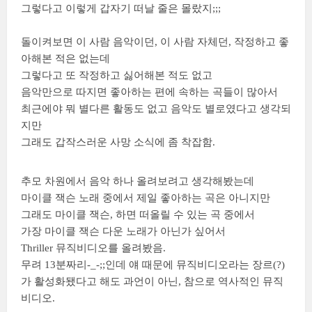
그렇다고 이렇게 갑자기 떠날 줄은 몰랐지;;;
돌이켜보면 이 사람 음악이던, 이 사람 자체던, 작정하고 좋
아해본 적은 없는데
그렇다고 또 작정하고 싫어해본 적도 없고
음악만으로 따지면 좋아하는 편에 속하는 곡들이 많아서
최근에야 뭐 별다른 활동도 없고 음악도 별로였다고 생각되
지만
그래도 갑작스러운 사망 소식에 좀 착잡함.
추모 차원에서 음악 하나 올려보려고 생각해봤는데
마이클 잭슨 노래 중에서 제일 좋아하는 곡은 아니지만
그래도 마이클 잭슨, 하면 떠올릴 수 있는 곡 중에서
가장 마이클 잭슨 다운 노래가 아닌가 싶어서
Thriller 뮤직비디오를 올려봤음.
무려 13분짜리-_-;;인데 얘 때문에 뮤직비디오라는 장르(?)
가 활성화됐다고 해도 과언이 아닌, 참으로 역사적인 뮤직
비디오.