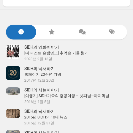
SIDH의 영화이야기
[더 퍼스트 슬램덩크] 추억은 거들 뿐?
2023년 2월 13일
SIDH의 낙서하기
홈페이지 20주년 기념
2017년 12월 20일
SIDH의 사는이야기
[여행기] SIDH가족의 홍콩여행 – 넷째날~마지막날
2016년 1월 8일
SIDH의 낙서하기
2015년 SIDH의 10대 뉴스
2015년 12월 31일
SIDH의 사는이야기