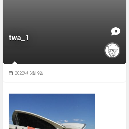
0
twa_1
2022년 3월 9일