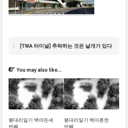
[TWA 터미널] 추락하는 것은 날개가 있다
You may also like...
봉대리일기 백여든세
봉대리일기 백아흔한
번째
번째