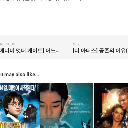
REVIOUS
NEXT
[에너미 앳더 게이트] 어느밤 빈 극장에서
[디 아더스] 공존의 이유(
u may also like...