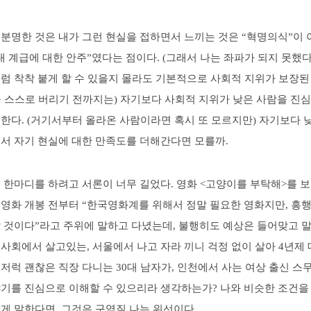
 분명한 것은 내가 그런 현실을 접하면서 느끼는 것은 “혁명의식”이 
내 계급에 대한 안주”였다는 점이다. (그래서 나는 좌파가 되지 못했다
처럼 착착 붙게 할 수 있을지 몰라도 기본적으로 사회적 지위가 보장된
을 스스로 버리기 전까지는) 자기보다 사회적 지위가 낮은 사람을 진
한다. (거기서부터 올라온 사람이라면 혹시 또 모르지만) 자기보다 
면서 자기 현실에 대한 만족도를 더해간다면 모를까.
 한마디를 하려고 서론이 너무 길었다. 영화 <고양이를 부탁해>를 보
 영화 개봉 전부터 “한국영화계를 위해서 정말 필요한 영화지만, 흥
 것이다”라고 주위에 말하고 다녔는데, 불행히도 예상은 들어맞고 말
사회에서 살고있는, 서울에서 나고 자라 끼니 걱정 없이 살아 4년제 
저럭 괜찮은 직장 다니는 30대 남자가, 인천에서 사는 여상 출신 스
야기를 진심으로 이해할 수 있으리라 생각하는가? 나와 비슷한 조건을
게 말한다면, 그것은 구역질 나는 위선이다.