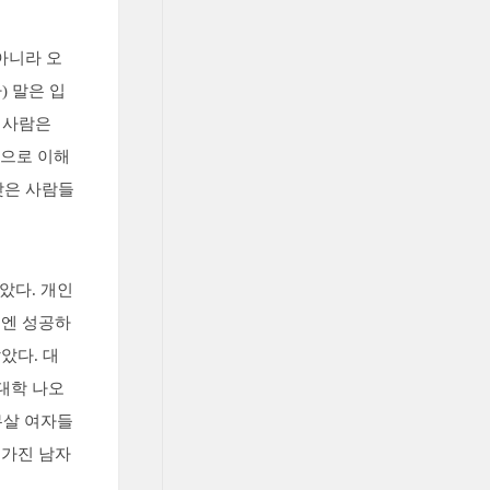
아니라 오
) 말은 입
 사람은
심으로 이해
낮은 사람들
았다. 개인
행엔 성공하
았다. 대
대학 나오
무살 여자들
 가진 남자