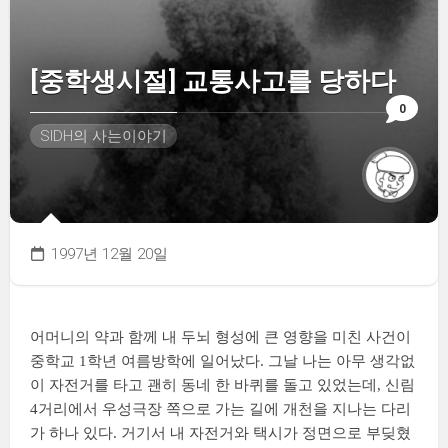
[중학생시절] 교통사고를 당하다
0
SIDH의 사는이야기
1997년 12월 20일
어머니의 약과 함께 내 두뇌 형성에 큰 영향을 미친 사건이
중학교 1학년 여름방학에 일어났다. 그날 나는 아무 생각없
이 자전거를 타고 괜히 동네 한 바퀴를 돌고 있었는데, 신림
4거리에서 우성극장 쪽으로 가는 길에 개천을 지나는 다리
가 하나 있다. 거기서 내 자전거와 택시가 정면으로 부딪혔