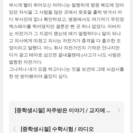
부시게 빨리 뛰어오신 어머니는 멀쩡하게 병원 복도에 앉아
있던 자식을 그 사람들 많은 곳에서 웃옷을 홀딱 벗겨서 어
디 부서진데 없나 확인하셨고, 병원에서도 여기저기 무진장
엑스레이를 찍어댔지만 결론은 삔 곳 하나 없었다. 아버지
는 자전거가 그 지경이 됐는데 애가 멀쩡하다니 말이 되냐
고 의사에게 따졌고 의사는 자전거가 충격을 다 흡수한 모
양이라고 말했다. 어느 회사 자전거인지 기억은 안나지만
이거 광고 테마로 삼으면 끝내줄텐데.(사고가 나도 사람은
멀쩡한 자전거!!)
그나저나 내가 요즘 하고다니는 짓을 보건데 그때 뇌검사를
한 번 받아봤어야 옳았지 싶다.
[중학생시절] 저주받은 이야기 / 교지에 소설을 싣고
[중학생시절] 수학시험 / 라디오