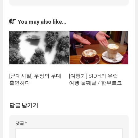
You may also like...
[군대시절] 우정의 무대
[여행기] SIDH의 유럽
출연하다
여행 둘째날 / 함부르크
답글 남기기
댓글
*