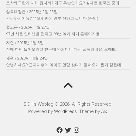
토착왜구란게 대체 뭡니까? 왜구 후손인가요? 실제로 한국인 중에...
암흑대장군
/
2025년 2월 23일
건강하시지요? ^^ 오랫만에 안부 전하고 갑니다 (꾸벅)
윌고온
/
2025년 1월 27일
97년 처음 인터넷을 접하고 98년 여기 저기 홈페이지를...
지연
/
2025년 1월 3일
전에 한번 들어오려고 했는데 안되더니 다시 접속되네요. 오예!!!!...
재원
/
2023년 10월 24일
안녕하세요? 군제대후에 아마도 건담 찾다가 들어오게 된거 같은데....
SIDH′s Weblog © 2026. All Rights Reserved.
Powered by
WordPress
. Theme by
Alx
.