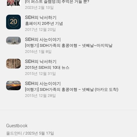
[더 퍼스트 슬램덩크] 추억은 거들 뿐?
2023년 2월 13일
SIDH의 낙서하기
홈페이지 20주년 기념
2017년 12월 20일
SIDH의 사는이야기
[여행기] SIDH가족의 홍콩여행 – 넷째날~마지막날
2016년 1월 8일
SIDH의 낙서하기
2015년 SIDH의 10대 뉴스
2015년 12월 31일
SIDH의 사는이야기
[여행기] SIDH가족의 홍콩여행 – 넷째날 (마카오 도착)
2015년 12월 28일
Guestbook
올드안티
/
2025년 5월 17일