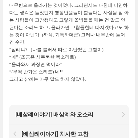
내무반으로 올라가는 것이었다. 그러면서도 나한테 미안하
다는 생각은 들었던지 행정반원들이 힘들다는 사실을 잘 아
는 사람들이 고참됐다고 그렇게 쫄병들을 패는 건 말도 안
된다는 소리도 하고, 올라가면 고참들한테 따지겠다고도 하
는 것이 아닌가. (짜식, 기특하더군) 그러나 내무반에 들어
간 순간,
“삼례냐?” (나를 불러서 따로 야단쳤던 고참이)
“네” (조금은 시무룩한 목소리로)
“올라와서 짜장면 먹어라”
“(무척 반가운 소리로) 네!”
그리고 삼례는 아무 말도 하지 않았다.
[배삼례이야기] 배삼례와 오소리
[배삼례이야기] 치사한 고참