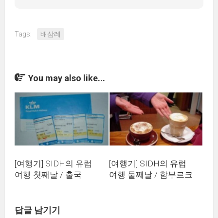
Tags:
배삼례
You may also like...
[여행기] SIDH의 유럽
[여행기] SIDH의 유럽
여행 첫째날 / 출국
여행 둘째날 / 함부르크
답글 남기기