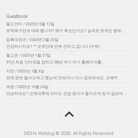
Guestbook
올드안티
/
2025년 5월 17일
토착왜구란게 대체 뭡니까? 왜구 후손인가요? 실제로 한국인 중에...
암흑대장군
/
2025년 2월 23일
건강하시지요? ^^ 오랫만에 안부 전하고 갑니다 (꾸벅)
윌고온
/
2025년 1월 27일
97년 처음 인터넷을 접하고 98년 여기 저기 홈페이지를...
지연
/
2025년 1월 3일
전에 한번 들어오려고 했는데 안되더니 다시 접속되네요. 오예!!!!...
재원
/
2023년 10월 24일
안녕하세요? 군제대후에 아마도 건담 찾다가 들어오게 된거 같은데....
SIDH′s Weblog © 2026. All Rights Reserved.