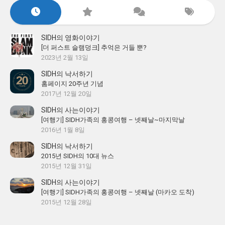
SIDH의 영화이야기
[더 퍼스트 슬램덩크] 추억은 거들 뿐?
2023년 2월 13일
SIDH의 낙서하기
홈페이지 20주년 기념
2017년 12월 20일
SIDH의 사는이야기
[여행기] SIDH가족의 홍콩여행 – 넷째날~마지막날
2016년 1월 8일
SIDH의 낙서하기
2015년 SIDH의 10대 뉴스
2015년 12월 31일
SIDH의 사는이야기
[여행기] SIDH가족의 홍콩여행 – 넷째날 (마카오 도착)
2015년 12월 28일