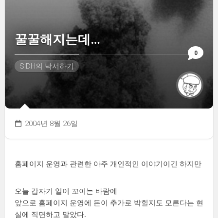
꿀꿀해지는데…
0
SIDH의 낙서하기
2004년 8월 26일
홈페이지 운영과 관련한 아주 개인적인 이야기이긴 하지만
오늘 갑자기 일이 꼬이는 바람에
앞으로 홈페이지 운영에 돈이 추가로 박힐지도 모른다는 현
실에 직면하고 말았다.