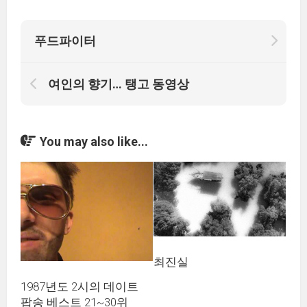
푸드파이터
여인의 향기… 탱고 동영상
You may also like...
최진실
1987년도 2시의 데이트
팝송 베스트 21~30위