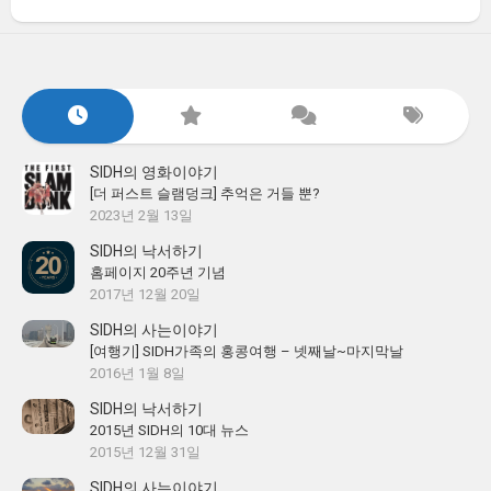
SIDH의 영화이야기
[더 퍼스트 슬램덩크] 추억은 거들 뿐?
2023년 2월 13일
SIDH의 낙서하기
홈페이지 20주년 기념
2017년 12월 20일
SIDH의 사는이야기
[여행기] SIDH가족의 홍콩여행 – 넷째날~마지막날
2016년 1월 8일
SIDH의 낙서하기
2015년 SIDH의 10대 뉴스
2015년 12월 31일
SIDH의 사는이야기